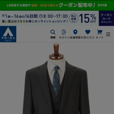
検索
ログイン
店舗検索
お気に入り
カート