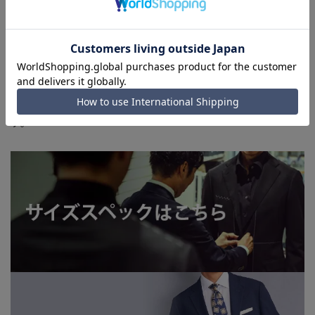
います。
■店舗や各モールサイトと商品在庫を共有しております関係
上、ご注文いただいたタイミングにより欠品が発生し、ご注文
を完了できない場合がございます。予めご了承ください。
■お急ぎ発送のご注文につきましても、ご注文のタイミングに
よってはお急ぎ発送サービスを選択できない場合がございま
す。