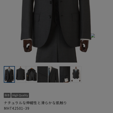
ナチュラルな伸縮性と滑らかな肌触り
MHT42501-39