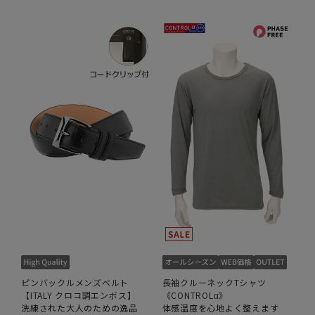
ピンバックルメンズベルト
長袖クルーネックTシャツ
【ITALY クロコ調エンボス】
《CONTROLα》
洗練された大人のための逸品
体感温度を心地よく整えます