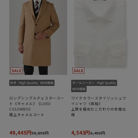
ロングシングルチェスターコー
ワイドカラースタイリッシュワ
ト《キャメル》《LUIGI
イシャツ《長袖》
COLOMBO》
上質を極めたこだわりの本格仕
極上キャメルコート
様
49,445円
4,543円
98,890円
6,490円