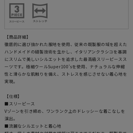
【商品詳細】
徹底的に選び抜かれた服地を使用、従来の既製服の域を超えた
ハンドメイドの縫製技術を生かし、イタリアンクラシコを基調
にスリムで美しいシルエットを追求した最高級スリーピースス
ーツです。極細ウールSuper100’sを使用、ナチュラルな伸縮
性と滑らかな肌触りを備え、ストレスを感じさせない着心地を
実現。
【仕様】
■スリーピース
Vゾーンを引き締め、ワンランク上のドレッシーな着こなしを
演出。
■流麗なシルエットと着心地