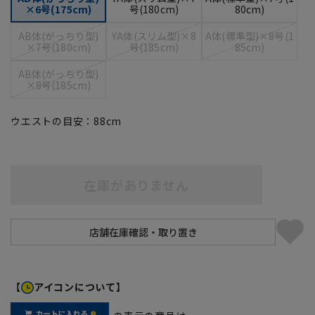
×6号(175cm)
号(180cm)
80cm)
AB体(がっちり型)
YA体(スリム型)×8
A体(標準型)×8号(1
×7号(180cm)
号(185cm)
85cm)
AB体(がっちり型)
×8号(185cm)
ウエストの目安：
88
cm
在庫がありません
【
アイコンについて】