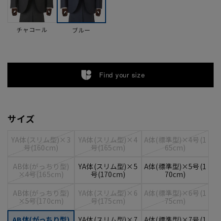
チャコール
ブルー
Find your size
サイズ
YA体(スリム型)×3
YA体(スリム型)×4
A体(標準型)×4号(1
号(160cm)
号(165cm)
65cm)
AB体(がっちり型)
YA体(スリム型)×5
A体(標準型)×5号(1
×4号(165cm)
号(170cm)
70cm)
AB体(がっちり型)
YA体(スリム型)×6
A体(標準型)×6号(1
×5号(170cm)
号(175cm)
75cm)
AB体(がっちり型)
YA体(スリム型)×7
A体(標準型)×7号(1