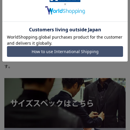
商品もございます。
■ブラウザやお使いのモニター環境、また撮影時の室内外の光
加減により、実際の商品と掲載画像の色味が異なる場合がござ
います。
■店舗や各モールサイトと商品在庫を共有しております関係
上、ご注文いただいたタイミングにより欠品が発生し、ご注文
を完了できない場合がございます。予めご了承ください。
■お急ぎ発送のご注文につきましても、ご注文のタイミングに
よってはお急ぎ発送サービスを選択できない場合がございま
す。