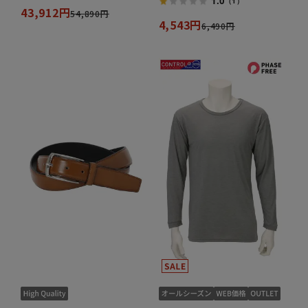
1.0
（1）
43,912円
54,890円
4,543円
6,490円