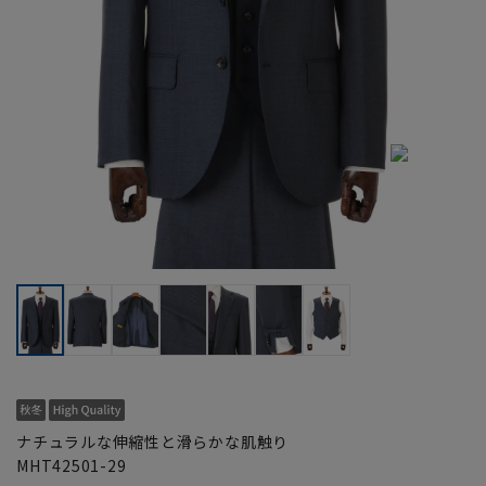
ナチュラルな伸縮性と滑らかな肌触り
MHT42501-29