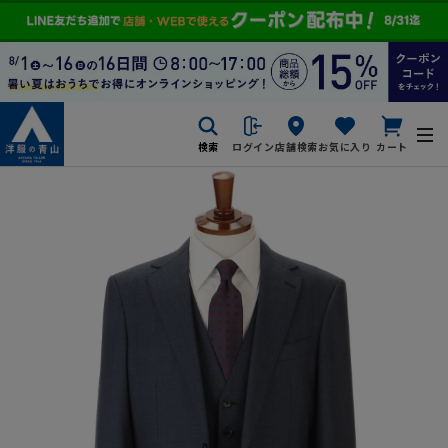
検索
ログイン
店舗検索
お気に入り
カート