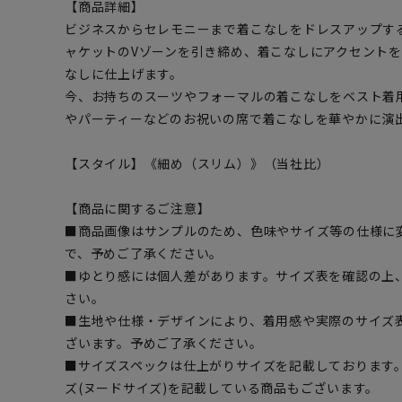
【商品詳細】
ビジネスからセレモニーまで着こなしをドレスアップす
ャケットのVゾーンを引き締め、着こなしにアクセント
なしに仕上げます。
今、お持ちのスーツやフォーマルの着こなしをベスト着
やパーティーなどのお祝いの席で着こなしを華やかに演
【スタイル】《細め（スリム）》（当社比）
【商品に関するご注意】
■商品画像はサンプルのため、色味やサイズ等の仕様に
で、予めご了承ください。
■ゆとり感には個人差があります。サイズ表を確認の上
さい。
■生地や仕様・デザインにより、着用感や実際のサイズ
ざいます。予めご了承ください。
■サイズスペックは仕上がりサイズを記載しております
ズ(ヌードサイズ)を記載している商品もございます。