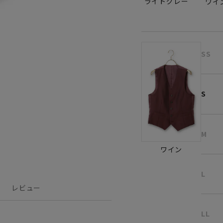
ライトグレー
ワイ
SS
S
M
ワイン
L
レビュー
LL