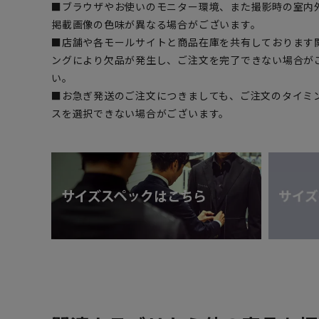
■ブラウザやお使いのモニター環境、また撮影時の室内
掲載画像の色味が異なる場合がございます。
■店舗や各モールサイトと商品在庫を共有しております
ングにより欠品が発生し、ご注文を完了できない場合が
い。
■お急ぎ発送のご注文につきましても、ご注文のタイミ
スを選択できない場合がございます。