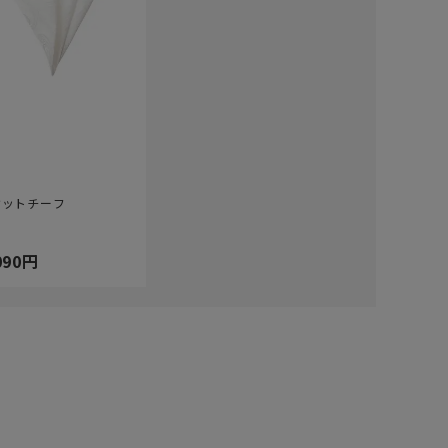
ケットチーフ
090円