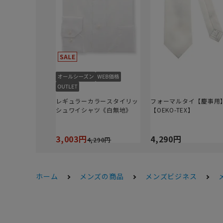
レギュラーカラースタイリッ
フォーマルタイ【慶事用
シュワイシャツ《白無地》
【OEKO-TEX】
3,003円
4,290円
4,290円
ホーム
メンズの商品
メンズビジネス