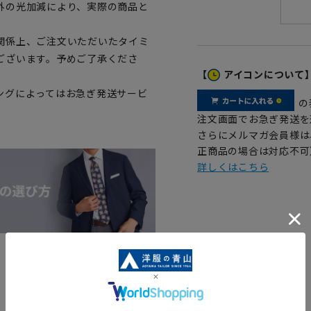
外の光加減により、実際の商品と
関係上、ご注文いただいたタイミ
ございます。予めご了承くださ
【
アイコンについて
ングによってはお急ぎ発送サービ
の
注文画面でお急ぎ発送を
さらにメルマガ会員様は
正商品の場合は対応不可
詳しくはこちら