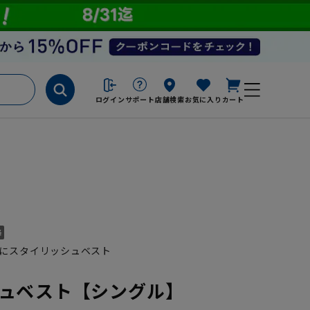
ログイン
サポート
店舗検索
お気に入り
カート
にスタイリッシュベスト
ュベスト【シングル】