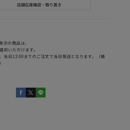
】
表示の商品は、
選択いただけます。
、当日12:00までのご注文で当日発送となります。（補
）