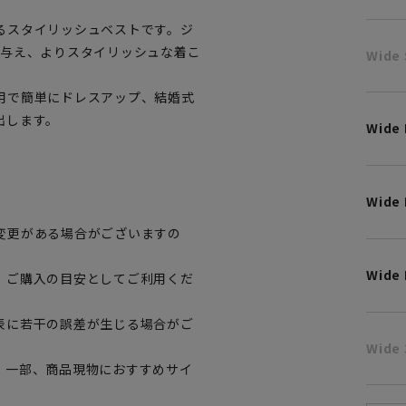
るスタイリッシュベストです。ジ
を与え、よりスタイリッシュな着こ
Wide 
用で簡単にドレスアップ、結婚式
出します。
Wide
Wide 
変更がある場合がございますの
Wide 
、ご購入の目安としてご利用くだ
表に若干の誤差が生じる場合がご
Wide 
。一部、商品現物におすすめサイ