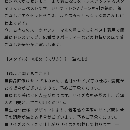
ビジネスからセレモニーまで着こなしをドレスアップするスタ
イリッシュベストです。ジャケットのVゾーンを引き締め、着
こなしにアクセントを与え、よりスタイリッシュな着こなしに
仕上げます。
今、お持ちのスーツやフォーマルの着こなしをベスト着用で簡
単にドレスアップ、結婚式やパーティーなどのお祝いの席で着
こなしを華やかに演出します。
【スタイル】《細め（スリム）》（当社比）
【商品に関するご注意】
■商品画像はサンプルのため、色味やサイズ等の仕様に変更が
ある場合がございますので、予めご了承ください。
■ゆとり感には個人差があります。サイズ表を確認の上、ご購
入の目安としてご利用ください。
■生地や仕様・デザインにより、着用感や実際のサイズ表に若
干の誤差が生じる場合がございます。予めご了承ください。
■サイズスペックは仕上がりサイズを記載しております。一