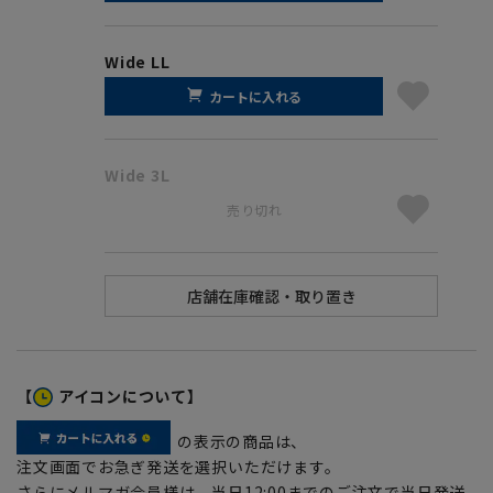
Wide LL
カートに入れる
Wide 3L
売り切れ
【
アイコンについて】
の表示の商品は、
注文画面でお急ぎ発送を選択いただけます。
さらにメルマガ会員様は、当日12:00までのご注文で当日発送