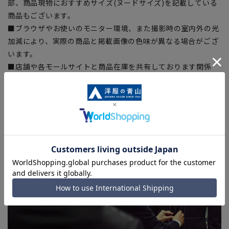
部、商品現物におすすめサイズ(ヌードサイズ)を記載している
商品もございます。
■ブラウザやお使いのモニター環境、また撮影時の室内外の光
加減により、実際の商品と掲載画像の色味が異なる場合がござ
います。
■店舗や各モールサイトと商品在庫を共有しております関係
上、ご注文いただいたタイミングにより欠品が発生し、ご注文
を完了できない場合がございます。予めご了承ください。
■お急ぎ発送のご注文につきましても、ご注文のタイミングに
よってはお急ぎ発送サービスを選択できない場合がございま
す。