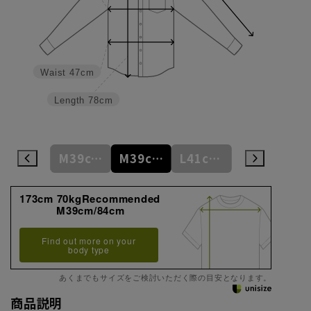
Waist
47cm
Length
78cm
M39cm/80cm
M39cm/82cm
M39cm/84cm
L41cm/82cm
L41cm/84cm
173cm 70kgRecommended
M39cm/84cm
Find out more on your
body type
あくまでもサイズをご検討いただく際の目安となります。
商品説明