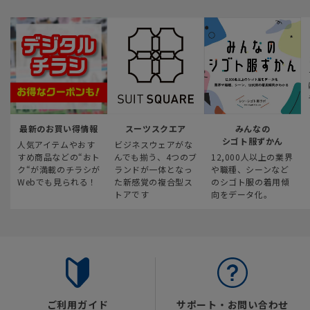
最新のお買い得情報
スーツスクエア
みんなの
シゴト服ずかん
人気アイテムやおす
ビジネスウェアがな
すめ商品などの“おト
んでも揃う、4つのブ
12,000人以上の業界
ク“が満載のチラシが
ランドが一体となっ
や職種、シーンなど
Webでも見られる！
た新感覚の複合型ス
のシゴト服の着用傾
トアです
向をデータ化。
ご利用ガイド
サポート・お問い合わせ