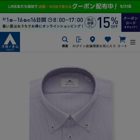
検索
ログイン
店舗検索
お気に入り
カート