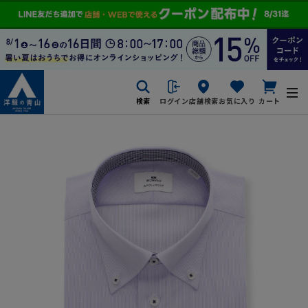
検索
ログイン
店舗検索
お気に入り
カート