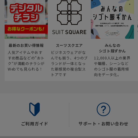
最新のお買い得情報
スーツスクエア
みんなの
シゴト服ずかん
人気アイテムやおす
ビジネスウェアがな
すめ商品などの“おト
んでも揃う、4つのブ
12,000人以上の業界
ク“が満載のチラシが
ランドが一体となっ
や職種、シーンなど
Webでも見られる！
た新感覚の複合型ス
のシゴト服の着用傾
トアです
向をデータ化。
ご利用ガイド
サポート・お問い合わせ