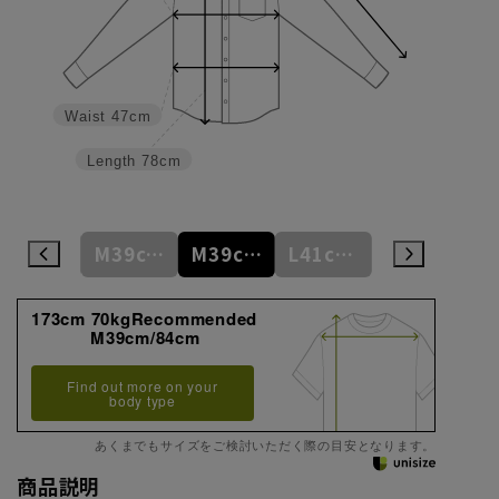
Waist
47cm
Length
78cm
M39cm/80cm
M39cm/82cm
M39cm/84cm
L41cm/82cm
L41cm/84cm
173cm 70kgRecommended
M39cm/84cm
Find out more on your
body type
あくまでもサイズをご検討いただく際の目安となります。
商品説明