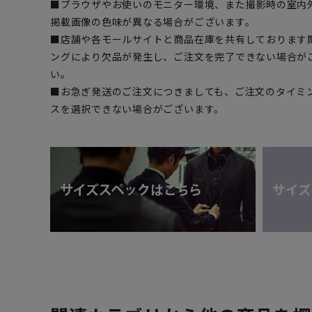
■ブラウザやお使いのモニター環境、また撮影時の室内
掲載画像の色味が異なる場合がございます。
■店舗や各モールサイトと商品在庫を共有しております
ングにより欠品が発生し、ご注文を完了できない場合が
い。
■お急ぎ発送のご注文につきましても、ご注文のタイミ
スを選択できない場合がございます。