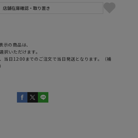
】
表示の商品は、
選択いただけます。
、当日12:00までのご注文で当日発送となります。（補
）