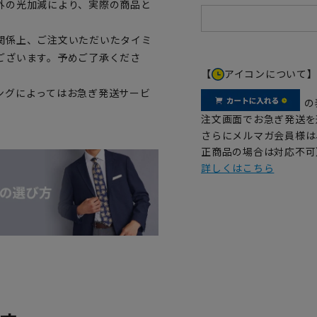
外の光加減により、実際の商品と
関係上、ご注文いただいたタイミ
ございます。予めご了承くださ
【
アイコンについて
ングによってはお急ぎ発送サービ
の
注文画面でお急ぎ発送を
さらにメルマガ会員様は
正商品の場合は対応不可
詳しくはこちら