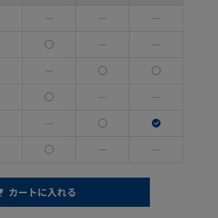
―
―
―
―
―
―
―
―
―
―
―
カートに入れる