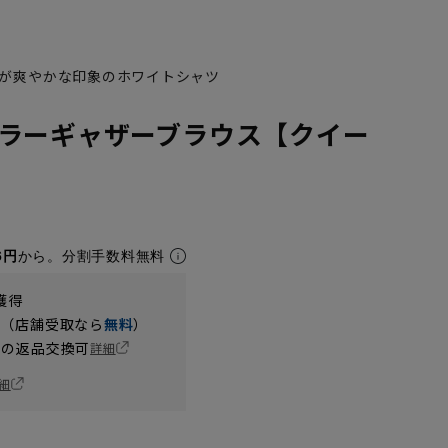
が爽やかな印象のホワイトシャツ
ラーギャザーブラウス【クイー
6円
から。分割手数料無料
獲得
円（店舗受取なら
無料
）
の返品交換可
詳細
細