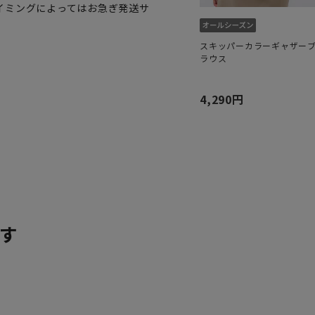
イミングによってはお急ぎ発送サ
スキッパーカラーギャザー
ラウス
4,290円
す