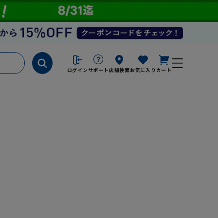
ログイン
サポート
店舗検索
お気に入り
カート