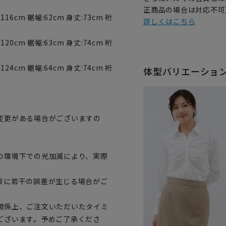
正商品の場合は対応不可
116cm 裾幅:62cm 身丈:73cm 裄
詳しくはこちら
120cm 裾幅:63cm 身丈:74cm 裄
124cm 裾幅:64cm 身丈:74cm 裄
体型バリエーショ
変更がある場合がございますの
。
の環境下での光加減により、実際
表に若干の誤差が生じる場合がご
関係上、ご注文いただいたタイミ
ございます。予めご了承くださ