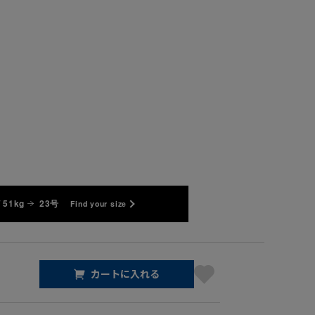
 51kg
23号
Find your size
カートに入れる