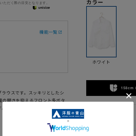
カラー
いただく際の目安となります。
機能一覧
ホワイト
158cm /
ブラウスです。スッキリとしたシ
腹の開きを抑えるフロント多ボタ
す。形態安定加工を施すことで家
23