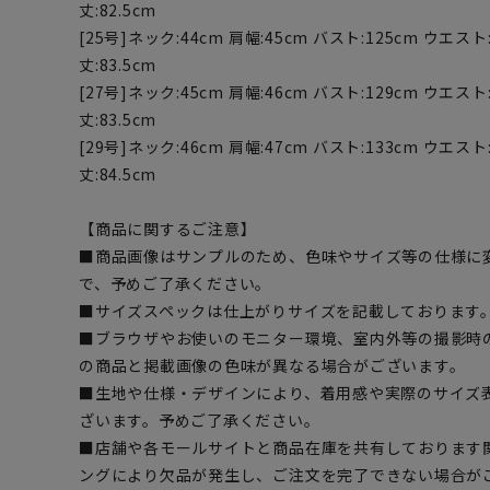
丈:82.5cm
[25号]ネック:44cm 肩幅:45cm バスト:125cm ウエスト:
丈:83.5cm
[27号]ネック:45cm 肩幅:46cm バスト:129cm ウエスト:
丈:83.5cm
[29号]ネック:46cm 肩幅:47cm バスト:133cm ウエスト:
丈:84.5cm
【商品に関するご注意】
■商品画像はサンプルのため、色味やサイズ等の仕様に
で、予めご了承ください。
■サイズスペックは仕上がりサイズを記載しております
■ブラウザやお使いのモニター環境、室内外等の撮影時
の商品と掲載画像の色味が異なる場合がございます。
■生地や仕様・デザインにより、着用感や実際のサイズ
ざいます。予めご了承ください。
■店舗や各モールサイトと商品在庫を共有しております
ングにより欠品が発生し、ご注文を完了できない場合が