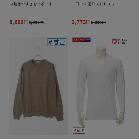
い動きやすさをサポート
一日中快適でストレスフリー
8,690円
3,773円
9,790円
5,390円