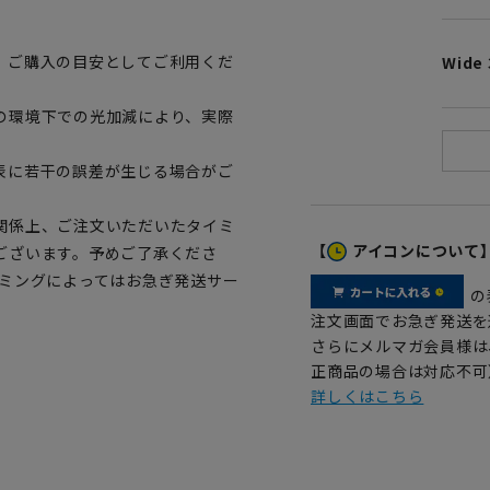
、ご購入の目安としてご利用くだ
Wide 
の環境下での光加減により、実際
表に若干の誤差が生じる場合がご
関係上、ご注文いただいたタイミ
【
アイコンについて
ございます。予めご了承くださ
イミングによってはお急ぎ発送サー
の
注文画面でお急ぎ発送を
さらにメルマガ会員様は
正商品の場合は対応不可
詳しくはこちら