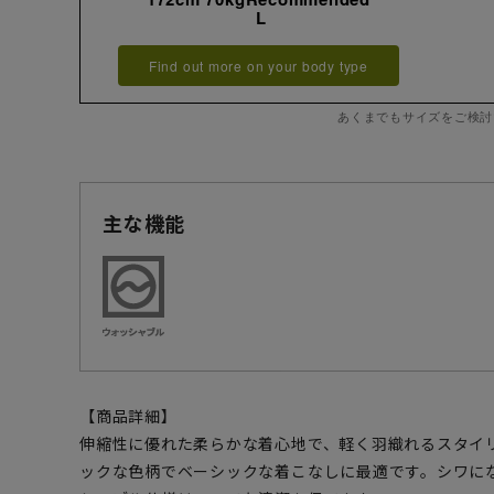
L
Find out more on your body type
あくまでもサイズをご検討
主な機能
【商品詳細】
伸縮性に優れた柔らかな着心地で、軽く羽織れるスタイ
ックな色柄でベーシックな着こなしに最適です。シワに