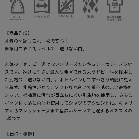
【商品詳細】
薄着の季節もこれ一枚で安心！
医療用白衣と同レベルで「透けない白」
人気の「＃すご」透けないシリーズのレギュラーカラーブラウ
スです。透けにくさが最大限発揮できるようドビー柄を採用し
た別格の「透けない白」。ボトムインしてすっきり綺麗に見え
る着丈。伸縮性があり、ソフトな風合いで着心地のよい高機能
シャツ。襟袖裏に汚れが目立ちにくい別生地を使用し、さらに
ボタン付け糸に色糸を使用してシャツのアクセントに。キャリ
アからフレッシャーズまで幅広いシーンで活躍するオススメの
1着です。
【仕様・機能】