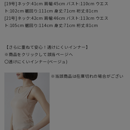
[19号]ネック:41cm 肩幅:45cm バスト:110cm ウエス
ト:102cm 裾回り:111cm 身丈:71cm 裄丈:81cm
[21号]ネック:42cm 肩幅:46cm バスト:113cm ウエス
ト:105cm 裾回り:114cm 身丈:71cm 裄丈:81cm
【さらに重ねて安心！透けにくいインナー】
※商品をクリックして該当ページへ
〇透けにくいインナー(ベージュ)
※当該商品は在庫切れの場合がござい