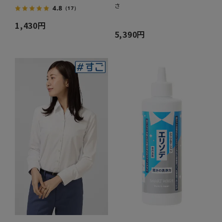
さ
4.8
（17）
1,430円
5,390円