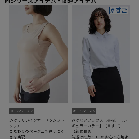
同シリーズアイテム・関連アイテム
透けにくいインナー（タンクト
透けないブラウス【長袖】【レ
ップ）
ギュラーカラー】【＃すご】
こだわりのベージュで透けにく
【着丈長め】
さを実現
防透け指数 93.0の安心と心地よ