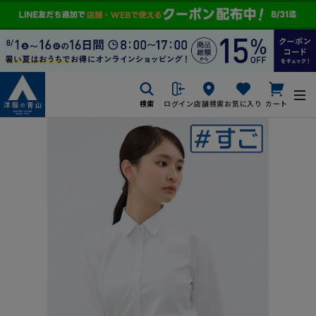
検索
ログイン
店舗検索
お気に入り
カート