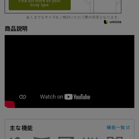
Find out more on your
body type
あくまでもサイズをご検討いただく際の目安となります。
商品説明
主な機能
機能一覧