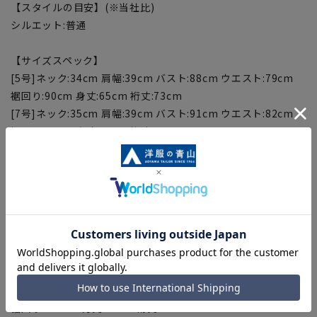
【スタイルの目安】(※当社比)
シルエット:普通
【サイズスペック】
[5号]ネック:34cm 肩幅:39cm バスト:88cm ウエスト:79cm
裾回り:90cm 身丈:65cm 裄丈:73cm
[7号]ネック:35cm 肩幅:39cm バスト:91cm ウエスト:82cm
裾回り:93cm 身丈:66cm 裄丈:76cm
[9号]ネック:36cm 肩幅:40cm バスト:94cm ウエスト:85cm
裾回り:96cm 身丈:67cm 裄丈:77cm
[11号]ネック:37cm 肩幅:41cm バスト:97cm ウエスト:88cm
裾回り:99cm 身丈:68cm 裄丈:78cm
[13号]ネック:38cm 肩幅:41cm バスト:100cm ウエスト:91cm
裾回り:102cm 身丈:69cm 裄丈:79cm
[15号]ネック:39cm 肩幅:42cm バスト:104cm ウエスト:96cm
裾回り:105cm 身丈:70cm 裄丈:80cm
[17号]ネック:40cm 肩幅:44cm バスト:107cm ウエスト:99cm
裾回り:108cm 身丈:71cm 裄丈:81cm