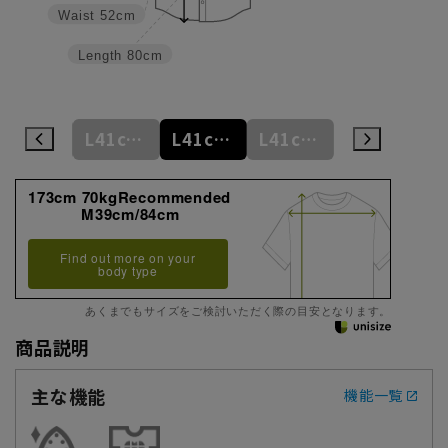
Waist
52cm
Length
80cm
L41cm/78cm
L41cm/80cm
L41cm/82cm
L41cm/84cm
L41cm/86cm
173cm 70kgRecommended
M39cm/84cm
Find out more on your
body type
あくまでもサイズをご検討いただく際の目安となります。
商品説明
主な機能
機能一覧