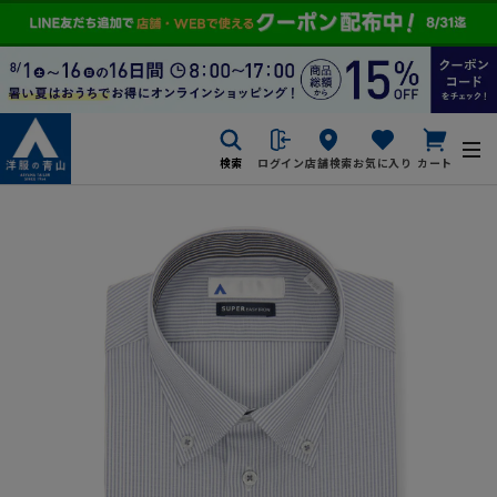
検索
ログイン
店舗検索
お気に入り
カート