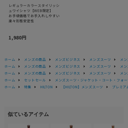
レギュラーカラースタイリッシ
ュワイシャツ【WEB限定】
お手頃価格でお手入れしやすい
楽々形態安定性
1,980円
ホーム
メンズの商品
メンズビジネス
メンズスーツ
メン
ホーム
メンズの商品
メンズビジネス
メンズスーツ
メン
ホーム
メンズの商品
メンズビジネス
メンズスーツ
メン
ホーム
セットセール
メンズスーツ・ジャケット・コート・フォーマル
ホーム
特集
HILTON
【HILTON】メンズスーツ
プレミアム