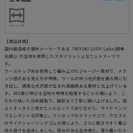
【商品詳細】
国内最高峰の服地メーカーである『MIYUKI LOOP Labo(御幸
毛織)』の生地を使用したスタイリッシュなニットスーツで
す。
ウールトップ糸を使用して編み上げたジャージー素材で、メラ
ンジ感のある見え方が特徴。ウールの持つ光沢感を最大限に引
き出し、適度な光沢感が生まれ高級感ある素材に仕上げていま
す。360度に伸びる生地の特徴を阻害することの無いよう、こ
だわり抜いた日本縫製で、細部まで丁寧に縫い上げました。程
よくすっきりと見せたシルエットでありながら、サイドベンツ
でエレガントな印象に。ワンタックのスラックスで、ウエスト
のサイドシャーリングゴム仕様により、さらに動きやすく着心
地の良さを追求しました。厚みのある生地感と、落ち着いたト