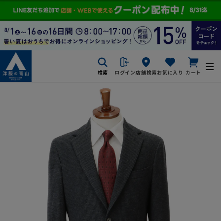
検索
ログイン
店舗検索
お気に入り
カート