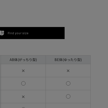
Find your size
AB体(がっちり型)
BE体(ゆったり型)
✕
✕
✕