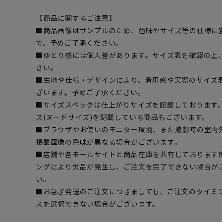
【商品に関するご注意】
■商品画像はサンプルのため、色味やサイズ等の仕様に
で、予めご了承ください。
■ゆとり感には個人差があります。サイズ表を確認の上
さい。
■生地や仕様・デザインにより、着用感や実際のサイズ
ざいます。予めご了承ください。
■サイズスペックは仕上がりサイズを記載しております
ズ(ヌードサイズ)を記載している商品もございます。
■ブラウザやお使いのモニター環境、また撮影時の室内
掲載画像の色味が異なる場合がございます。
■店舗や各モールサイトと商品在庫を共有しております
ングにより欠品が発生し、ご注文を完了できない場合が
い。
■お急ぎ発送のご注文につきましても、ご注文のタイミ
スを選択できない場合がございます。