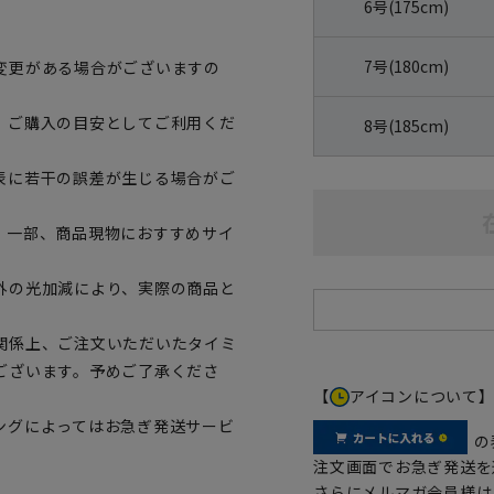
6号(175cm)
7号(180cm)
変更がある場合がございますの
、ご購入の目安としてご利用くだ
8号(185cm)
表に若干の誤差が生じる場合がご
。一部、商品現物におすすめサイ
外の光加減により、実際の商品と
関係上、ご注文いただいたタイミ
ございます。予めご了承くださ
【
アイコンについて
ングによってはお急ぎ発送サービ
の
注文画面でお急ぎ発送を
さらにメルマガ会員様は