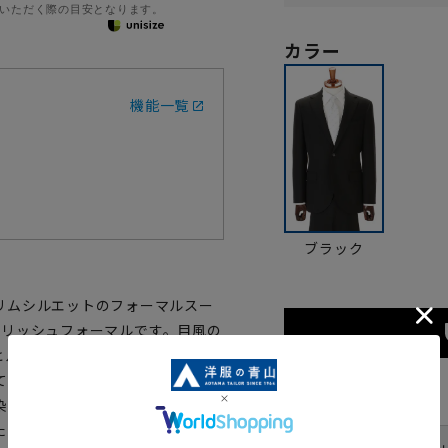
いただく際の目安となります。
カラー
機能一覧
ブラック
リムシルエットのフォーマルスー
タイリッシュフォーマルです。目風の
ヒルトンフォーマルの為のオリジ
て限界まで打ち込み、超高密度設
サイズ
染加工による冴えある黒さへの追
たスタイリッシュな型紙を採用、
体型