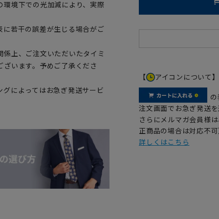
の環境下での光加減により、実際
表に若干の誤差が生じる場合がご
関係上、ご注文いただいたタイミ
ございます。予めご了承くださ
【
アイコンについて
ングによってはお急ぎ発送サービ
の
注文画面でお急ぎ発送を
さらにメルマガ会員様は
正商品の場合は対応不可
詳しくはこちら