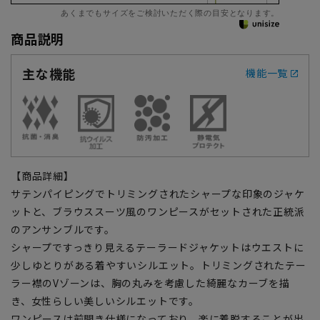
あくまでもサイズをご検討いただく際の目安となります。
商品説明
主な機能
機能一覧
【商品詳細】
サテンパイピングでトリミングされたシャープな印象のジャケ
ットと、ブラウススーツ風のワンピースがセットされた正統派
のアンサンブルです。
シャープですっきり見えるテーラードジャケットはウエストに
少しゆとりがある着やすいシルエット。トリミングされたテー
ラー襟のVゾーンは、胸の丸みを考慮した綺麗なカーブを描
き、女性らしい美しいシルエットです。
ワンピースは前開き仕様になっており、楽に着脱することが出