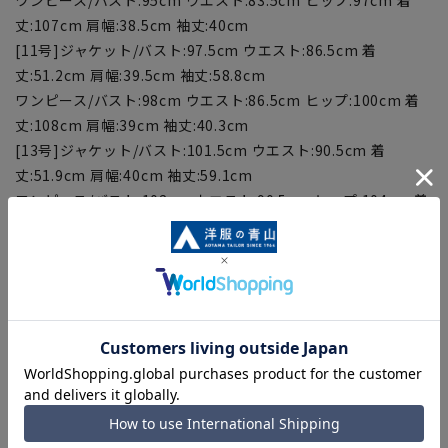
丈:107cm 肩幅:38.5cm 袖丈:40cm
[11号]ジャケット/バスト:97.5cm ウエスト:86.5cm 着
丈:51.2cm 肩幅:39.5cm 袖丈:58.8cm
ワンピース/バスト:98cm ウエスト:86.5cm ヒップ:100cm 着
丈:108cm 肩幅:39cm 袖丈:40.3cm
[13号]ジャケット/バスト:101.5cm ウエスト:90.5cm 着
丈:51.9cm 肩幅:40cm 袖丈:59.1cm
ワンピース/バスト:102cm ウエスト:90.5cm ヒップ:104cm 着
丈:109cm 肩幅:39.5cm 袖丈:40.6cm
[15号]ジャケット/バスト:106cm ウエスト:95cm 着丈:52.6cm
肩幅:40.5cm 袖丈:59.4cm
ワンピース/バスト:106.5cm ウエスト:95cm ヒップ:108.5cm
着丈:110cm 肩幅:40cm 袖丈:40.9cm
【商品に関するご注意】
■商品画像はサンプルのため、色味やサイズ等の仕様に変更が
ある場合がございますので、予めご了承ください。