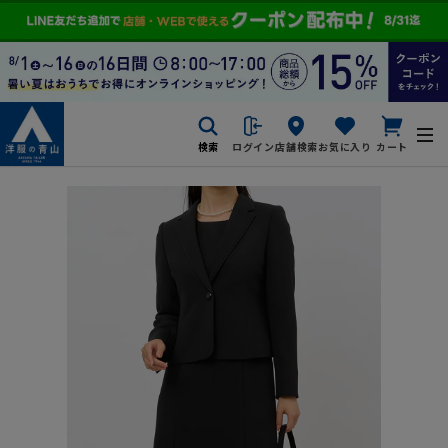
検索
ログイン
店舗検索
お気に入り
カート