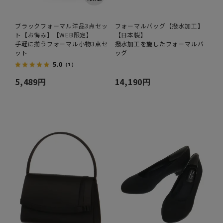
ブラックフォーマル洋品3点セッ
フォーマルバッグ【撥水加工】
ト【お悔み】【WEB限定】
【日本製】
手軽に揃うフォーマル小物3点セ
撥水加工を施したフォーマルバ
ット
ッグ
5.0
（1）
5,489円
14,190円