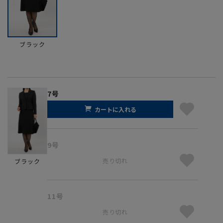
ブラック
7号
カートに入れる
9号
売り切れ
ブラック
11号
売り切れ