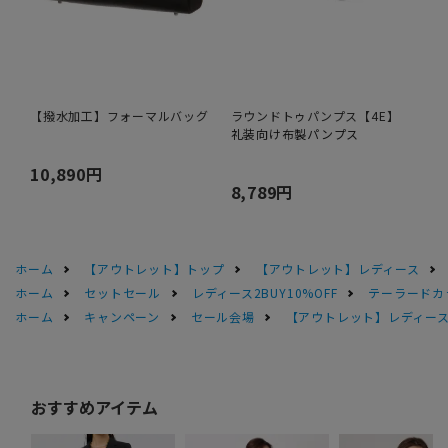
【撥水加工】フォーマルバッグ
ラウンドトゥパンプス【4E】
礼装向け布製パンプス
10,890円
8,789円
ホーム
【アウトレット】トップ
【アウトレット】レディース
ホーム
セットセール
レディース2BUY10%OFF
テーラードカラ
ホーム
キャンペーン
セール会場
【アウトレット】レディース 