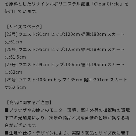
を原料としたリサイクルポリエステル繊維「CleanCircle」を
使用しています。
【サイズスペック】
[23号]ウエスト:91cm ヒップ:120cm 裾囲:183cm スカート
丈:61cm
[25号]ウエスト:95cm ヒップ:125cm 裾囲:189cm スカート
丈:61.5cm
[27号]ウエスト:99cm ヒップ:130cm 裾囲:195cm スカート
丈:62cm
[29号]ウエスト:103cm ヒップ:135cm 裾囲:201cm スカート
丈:62.5cm
【商品に関するご注意】
■ブラウザやお使いのモニター環境、室内外等の撮影時の環境
下での光加減により、実際の商品と掲載画像の色味が異なる場
合がございます。
■生地や仕様・デザインにより、実際の商品とサイズ表に若干