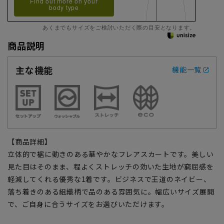
Find out more on your
body type
あくまでもサイズをご検討いただく際の目安となります。
商品説明
主な機能
機能一覧
【商品詳細】
立体的で裾に動きのある華やかなフレアスカートです。美しい
見た目はそのまま、程よくストレッチの効いた生地が窮屈感を
軽減してくれる優秀な1着です。ビジネスで王道のネイビー、
落ち着きのある組織柄で品のある雰囲気に。幅広いサイズ展開
で、ご自身に合うサイズをお選びいただけます。