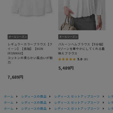
レギュラーカラーブラウス【ク
バルーンヘムブラウス【9分袖】
イーン】【長袖】【NON
Vゾーンを華やかにしてくれる着
IRONMAX】
映えブラウス
コットンの柔らかい風合いが魅
5.0
（2）
力
5,489円
7,689円
ホーム
レディースの商品
レディース セットアップスーツ
レ
ホーム
レディースの商品
レディース セットアップスーツ
レ
ホーム
レディースの商品
レディース セットアップスーツ
レ