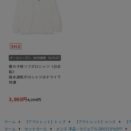
鹿の子襟リブポロシャツ《日本
製》
吸水速乾ポロシャツはドライで
快適
3,003円
4,290円
ホーム
【アウトレット】トップ
【アウトレット】メンズ
【
ホーム
セットセール
メンズ 洋品・カジュアル2BUY10%OFF