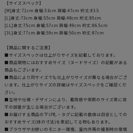
【サイズスペック】
[M]身丈:71cm 身幅:53cm 肩幅:47cm 裄丈:83.5
[L]身丈:73cm 身幅:55cm 肩幅:48cm 裄丈:85cm
[LL]身丈:75cm 身幅:57cm 肩幅:49cm 裄丈:86.5cm
[3L]身丈:77cm 身幅:59cm 肩幅:50cm 裄丈:87cm
【商品に関するご注意】
■サイズスペックは仕上がりサイズを記載しております。
■商品現物にはおすすめサイズ（ヌードサイズ）の記載がある
商品もございます。
■商品により同サイズでも仕上がりサイズが異なる場合がござ
います。仕上がりサイズの詳細はサイズスペックをご確認くだ
さい。
■生地や仕様・デザインにより、着用感や実際のサイズ表に若
干の誤差が生じる場合がございます。
■お届けする商品の下げ札・タグに記載の数値は目安としての
おすすめサイズ(体の寸法)を表記してる物もあります。
■ブラウザやお使いのモニター環境、室内外等の撮影時の環境