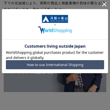
下での光加減により、実際の商品と掲載画像の色味が異なる場
合がございます。予めご了承ください。
■店舗や各モールサイトと商品在庫を共有しております関係
上、ご注文いただいたタイミングにより欠品が発生し、ご注文
を完了できない場合がございます。予めご了承ください。(お
急ぎ発送のご注文につきましても、ご注文のタイミングによっ
てはお急ぎ発送サービスを選択できない場合がございます。