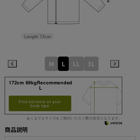
Length
73cm
M
L
LL
3L
172cm 69kgRecommended
L
Find out more on your
body type
あくまでもサイズをご検討いただく際の目安となります。
商品説明