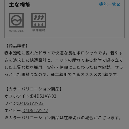
主な機能
機能一覧
【商品詳細】
吸水速乾に優れたドライで快適な長袖ポロシャツです。着やす
さを追求した快適設計と、ニットの産地である北陸で編み立て
した上質な襟を採用。安心・信頼にこだわった日本縫製。サラ
っとした肌触りなので、通年着用できるオススメの1着です。
【カラーバリエーション商品】
オフホワイト:
D4D51AY-02
ワイン:
D4D51AY-32
ネイビー:
D4D51AY-72
※カラーバリエーション商品は在庫切れの場合がございます。