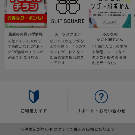
最新のお買い得情報
スーツスクエア
みんなの
シゴト服ずかん
人気アイテムやおす
ビジネスウェアがな
すめ商品などの“おト
んでも揃う、4つのブ
12,000人以上の業界
ク“が満載のチラシが
ランドが一体となっ
や職種、シーンなど
Webでも見られる！
た新感覚の複合型ス
のシゴト服の着用傾
トアです
向をデータ化。
ご利用ガイド
サポート・お問い合わせ
※税表記がないものはすべて税込み価格となります