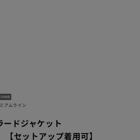
ミアムライン
ラードジャケット
NE】【セットアップ着用可】