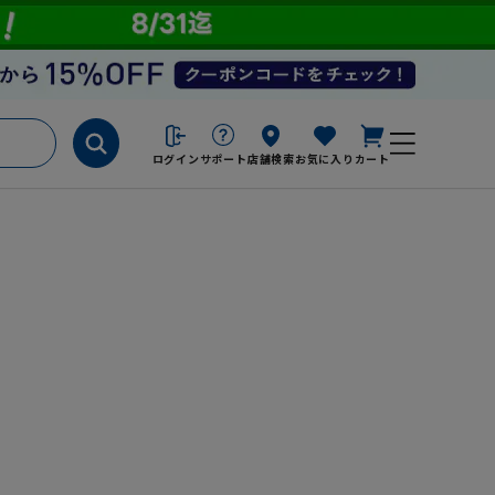
ログイン
サポート
店舗検索
お気に入り
カート