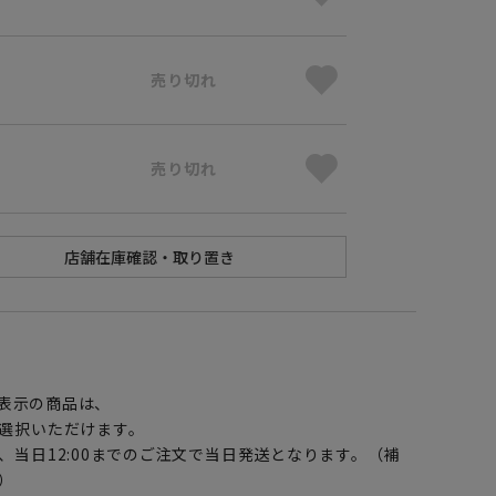
売り切れ
売り切れ
】
表示の商品は、
選択いただけます。
、当日12:00までのご注文で当日発送となります。（補
）