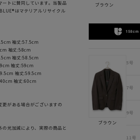
マートに賛同しています。当製品
ブラウン
OBLUE®はマテリアルリサイクル
158cm 
5cm 袖丈:57.5cm
8cm 袖丈:58cm
5cm 袖丈:58.5cm
5号
9cm 袖丈:59cm
.5cm 袖丈:59.5cm
40cm 袖丈:60cm
7号
変更がある場合がございますの
9号
。
ブラウン
外の光加減により、実際の商品と
11号