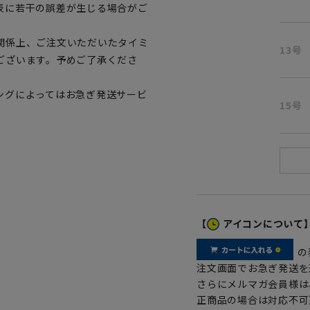
表に若干の誤差が生じる場合がご
関係上、ご注文いただいたタイミ
13号
ございます。予めご了承くださ
ングによってはお急ぎ発送サービ
15号
【
アイコンについて
の
注文画面でお急ぎ発送を
さらにメルマガ会員様は
正商品の場合は対応不可