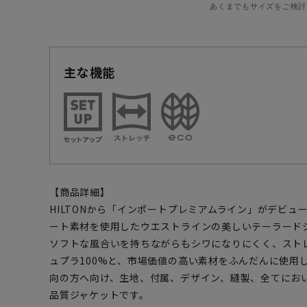
あくまでもサイズをご検討
主な機能
【商品詳細】
HILTONから「インポートプレミアムライン」がデビュー
ート素材を使用したウエストラインの美しいテーラード
ソフトな風合いを持ちながらもシワになりにくく、スト
ュプラ100%と、市場価値の高い素材をふんだんに使用
向の方へ向け、生地、付属、デザイン、縫製、全てにお
品質ジャケットです。