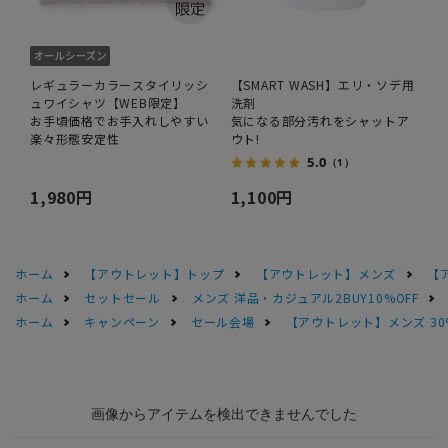
レギュラーカラースタイリッシ
【SMART WASH】エリ・ソデ用
ュワイシャツ【WEB限定】
洗剤
お手頃価格でお手入れしやすい
気になる部分汚れをシャットア
楽々形態安定性
ウト!
5.0
（1）
1,980円
1,100円
ホーム
【アウトレット】トップ
【アウトレット】メンズ
【
ホーム
セットセール
メンズ 洋品・カジュアル2BUY10%OFF
ホーム
キャンペーン
セール会場
【アウトレット】メンズ 30