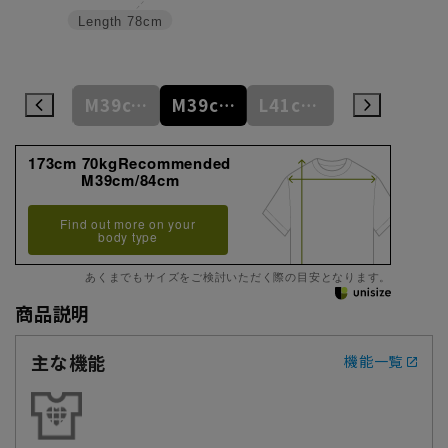
Length
78cm
S37cm/82cm
M39cm/80cm
M39cm/84cm
L41cm/82cm
L41cm/86cm
173cm 70kgRecommended
M39cm/84cm
Find out more on your
body type
あくまでもサイズをご検討いただく際の目安となります。
商品説明
主な機能
機能一覧