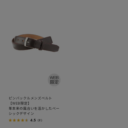
ピンバックルメンズベルト
【WEB限定】
革本来の風合いを活かしたベー
シックデザイン
4.5
（2）