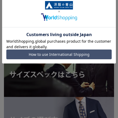
います。
■店舗や各モールサイトと商品在庫を共有しております関係
上、ご注文いただいたタイミングにより欠品が発生し、ご注文
を完了できない場合がございます。予めご了承ください。
■お急ぎ発送のご注文につきましても、ご注文のタイミングに
よってはお急ぎ発送サービスを選択できない場合がございま
す。