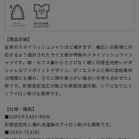
【商品詳細】
従来のスタイリッシュシャツほど細すぎず、幅広いお客様に対
応するよう設計されたサイズ感が特長のスタイリッシュワイシ
ャツです。襟・カフス裏からさりげなく覗く切替生地使いがオ
シャレなワンポイントデザイン。ポリエステルと綿の混紡素材
は強度にも優れ、さらに綿の柔らかい風合いを持ち合わせた1
枚です。形態安定加工が施され家庭洗濯可能、シワになりにく
くアイロン掛けも簡単です。
【仕様・機能】
■SUPER EASY IRON
形態安定性に優れ洗濯後のアイロン掛けも簡単です。
■OEKO-TEX(R)