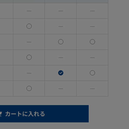
―
―
―
―
―
―
―
―
―
―
―
カートに入れる