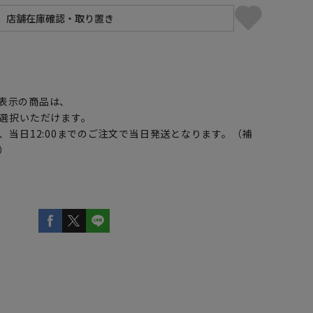
】
表示の商品は、
選択いただけます。
、当日12:00までのご注文で当日発送となります。（補
）