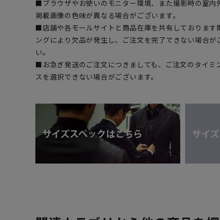
■ブラウザやお使いのモニター環境、また撮影時の室内
掲載画像の色味が異なる場合がございます。
■店舗や各モールサイトと商品在庫を共有しております
ングにより欠品が発生し、ご注文を完了できない場合が
い。
■お急ぎ発送のご注文につきましても、ご注文のタイミ
スを選択できない場合がございます。