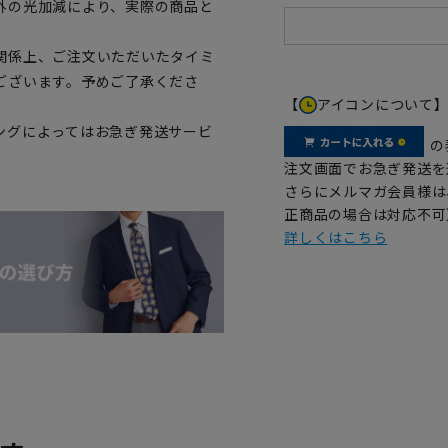
外の光加減により、実際の商品と
関係上、ご注文いただいたタイミ
ございます。予めご了承くださ
【
アイコンについて
ングによってはお急ぎ発送サービ
の
注文画面でお急ぎ発送を
さらにメルマガ会員様は
正商品の場合は対応不可
詳しくはこちら