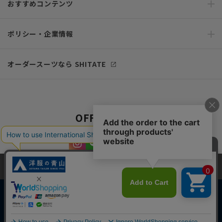
おすすめコンテンツ
ポリシー・企業情報
オーダースーツなら SHITATE
OFFICIAL SNS
当サイトでは、快適な閲覧体験とコンテンツ改善のためにCookieを使用
しています。閲覧を続けることで、Cookieの使用に同意したものとみな
します。詳細については
プライバシーポリシー
をご確認ください。
同意して閉じる