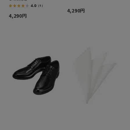
4.0
（1）
4,290円
4,290円