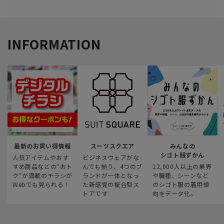
INFORMATION
最新のお買い得情報
スーツスクエア
みんなの
シゴト服ずかん
人気アイテムやおす
ビジネスウェアがな
すめ商品などの“おト
んでも揃う、4つのブ
12,000人以上の業界
ク“が満載のチラシが
ランドが一体となっ
や職種、シーンなど
Webでも見られる！
た新感覚の複合型ス
のシゴト服の着用傾
トアです
向をデータ化。