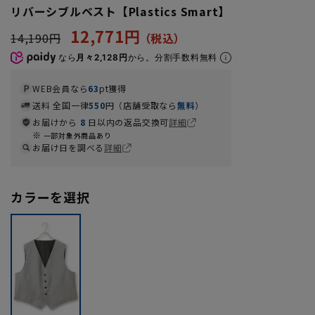
リバーシブルベスト【Plastics Smart】
12,771円
14,190円
なら
月々2,128円
から。分割手数料無料
WEB会員なら
63
pt獲得
送料 全国一律
550
円（店舗受取なら
無料
）
お届けから
8
日以内の返品交換可
詳細
一部対象外商品あり
お届け日を調べる
詳細
カラーを選択