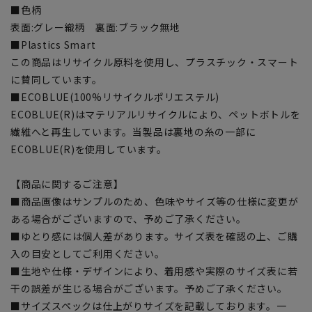
■色柄
表面:グレー織柄 裏面:ブラック無地
■Plastics Smart
この商品はリサイクル原料を使用し、プラスチック・スマート
に賛同しています。
■ECOBLUE(100%リサイクルポリエステル)
ECOBLUE(R)はマテリアルリサイクルにより、ペットボトルを
繊維へと再生しています。当製品は裏地の糸の一部に
ECOBLUE(R)を使用しています。
【商品に関するご注意】
■商品画像はサンプルのため、色味やサイズ等の仕様に変更が
ある場合がございますので、予めご了承ください。
■ゆとり感には個人差があります。サイズ表を確認の上、ご購
入の目安としてご利用ください。
■生地や仕様・デザインにより、着用感や実際のサイズ表に若
干の誤差が生じる場合がございます。予めご了承ください。
■サイズスペックは仕上がりサイズを記載しております。一