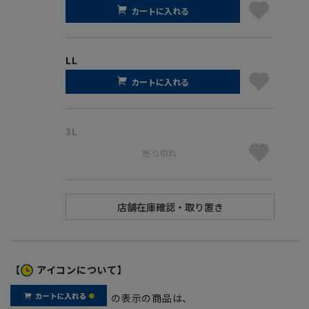
カートに入れる
LL
カートに入れる
3L
売り切れ
【
アイコンについて】
の表示の商品は、