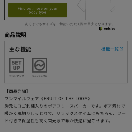
Find out more on your
body type
あくまでもサイズをご検討いただく際の目安となります。
商品説明
主な機能
機能一覧
【商品詳細】
ワンマイルウェア《FRUIT OF THE LOOM》
胸元にロゴ刺繍入りのボアフリースパーカーです。ボア素材で
暖かく肌触りしっとりで、リラックスタイムはもちろん、フー
ド付きで保温性も高く首元まで暖か快適に過ごせます。