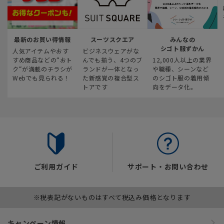
最新のお買い得情報
スーツスクエア
みんなの
シゴト服ずかん
人気アイテムやおす
ビジネスウェアがな
すめ商品などの“おト
んでも揃う、4つのブ
12,000人以上の業界
ク“が満載のチラシが
ランドが一体となっ
や職種、シーンなど
Webでも見られる！
た新感覚の複合型ス
のシゴト服の着用傾
トアです
向をデータ化。
ご利用ガイド
サポート・お問い合わせ
※税表記がないものはすべて税込み価格となります
キャンペーン情報