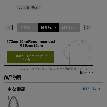
Length
78cm
M39cm/80cm
M39cm/82cm
M39cm/84cm
M39cm/86cm
L41cm/82cm
173cm 70kgRecommended
M39cm/82cm
Find out more on your
body type
あくまでもサイズをご検討いただく際の目安となります。
商品説明
主な機能
機能一覧