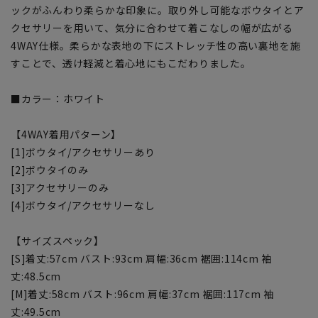
ックがふんわり柔らかな印象に。取り外し可能なボウタイとア
クセサリーを用いて、気分に合わせて着こなしの幅が広がる
4WAY仕様。柔らかな表地の下にストレッチ性の高い裏地を施
すことで、透け軽減と着心地にもこだわりました。
■カラー：ホワイト
【4WAY着用パターン】
[1]ボウタイ/アクセサリーあり
[2]ボウタイのみ
[3]アクセサリーのみ
[4]ボウタイ/アクセサリーなし
【サイズスペック】
[S]着丈:57cm バスト:93cm 肩幅:36cm 裾囲:114cm 袖
丈:48.5cm
[M]着丈:58cm バスト:96cm 肩幅:37cm 裾囲:117cm 袖
丈:49.5cm