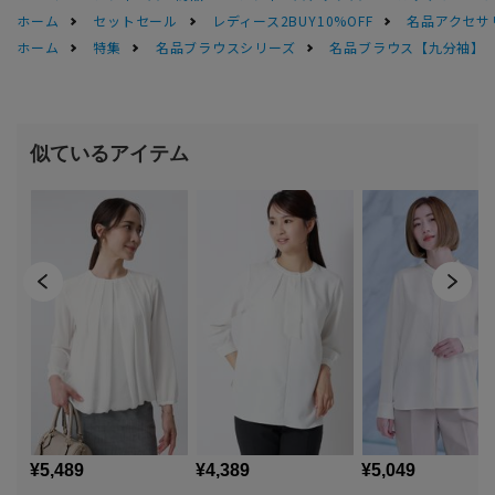
ホーム
セットセール
レディース2BUY10%OFF
名品アクセサ
ホーム
特集
名品ブラウスシリーズ
名品ブラウス【九分袖】