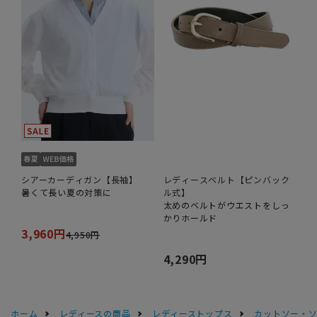
シアーカーディガン【長袖】
レディースベルト【ピンバック
暑くて長い夏の対策に
ル式】
太めのベルトがウエストをしっ
かりホールド
3,960円
4,950円
4,290円
ホーム
レディースの商品
レディーストップス
カットソー・