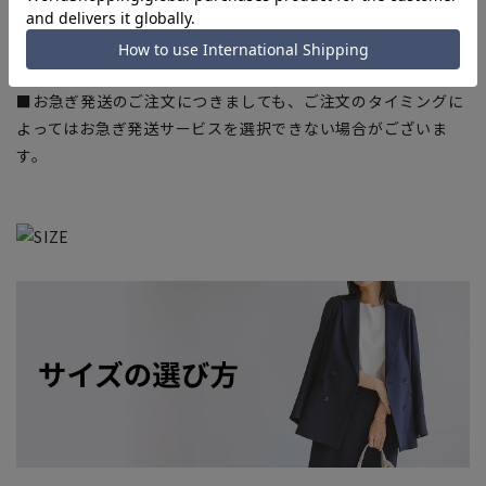
■店舗や各モールサイトと商品在庫を共有しております関係
上、ご注文いただいたタイミングにより欠品が発生し、ご注文
を完了できない場合がございます。予めご了承ください。
■お急ぎ発送のご注文につきましても、ご注文のタイミングに
よってはお急ぎ発送サービスを選択できない場合がございま
す。