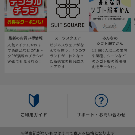
最新のお買い得情報
スーツスクエア
みんなの
シゴト服ずかん
人気アイテムやおす
ビジネスウェアがな
すめ商品などの“おト
んでも揃う、4つのブ
12,000人以上の業界
ク“が満載のチラシが
ランドが一体となっ
や職種、シーンなど
Webでも見られる！
た新感覚の複合型ス
のシゴト服の着用傾
トアです
向をデータ化。
ご利用ガイド
サポート・お問い合わせ
※税表記がないものはすべて税込み価格となります