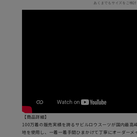
あくまでもサイズをご検討
【商品詳細】
100万着の販売実績を誇るサビルロウスーツが国内最高
地を使用し、一着一着手間ひまかけて丁寧にオーダーメ