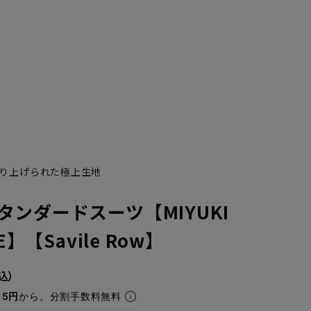
り上げられた極上生地
タンダードスーツ【MIYUKI
E】【Savile Row】
15円
から。分割手数料無料