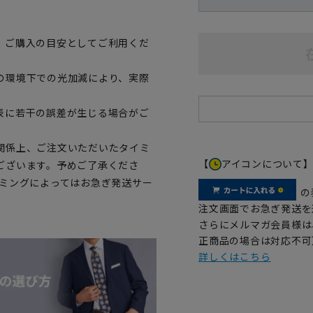
、ご購入の目安としてご利用くだ
の環境下での光加減により、実際
表に若干の誤差が生じる場合がご
関係上、ご注文いただいたタイミ
【
アイコンについて
ございます。予めご了承くださ
イミングによってはお急ぎ発送サー
の
注文画面でお急ぎ発送を
さらにメルマガ会員様は
正商品の場合は対応不可
詳しくはこちら