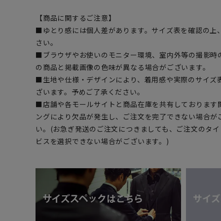
【商品に関するご注意】
■ゆとり感には個人差があります。サイズ表を確認の上
さい。
■ブラウザやお使いのモニター環境、室内外等の撮影時
の商品と掲載画像の色味が異なる場合がございます。
■生地や仕様・デザインにより、着用感や実際のサイズ
ざいます。予めご了承ください。
■店舗や各モールサイトと商品在庫を共有しております
ングにより欠品が発生し、ご注文を完了できない場合が
い。(お急ぎ発送のご注文につきましても、ご注文のタ
ビスを選択できない場合がございます。)