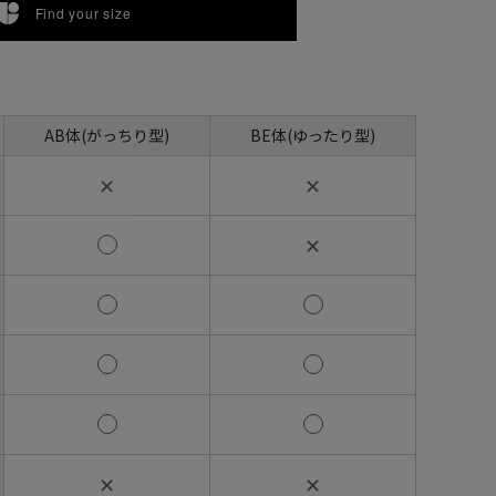
Find your size
AB体(がっちり型)
BE体(ゆったり型)
✕
✕
✕
✕
✕