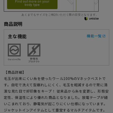
Find out more on your
body type
あくまでもサイズをご検討いただく際の目安となります。
商品説明
主な機能
機能一覧
【商品詳細】
毛玉が出来にくい糸を使ったウール100%のVネックベストで
す。自宅で洗えて型崩れしにくく、毛玉を軽減するので常に清
潔な見た目で好印象をキープ！ 従来品から糸を変更し、形態安
定性、保温性により優れた商品となりました。放電テープが縫
いこまれており、静電気が起こりにくい仕様になっています。
ジャケットインアイテムとして重宝するマルチアイテムです。