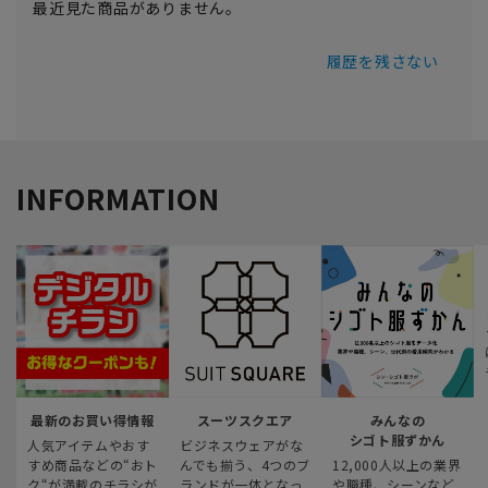
最近見た商品がありません。
履歴を残さない
INFORMATION
最新のお買い得情報
スーツスクエア
みんなの
シゴト服ずかん
人気アイテムやおす
ビジネスウェアがな
すめ商品などの“おト
んでも揃う、4つのブ
12,000人以上の業界
ク“が満載のチラシが
ランドが一体となっ
や職種、シーンなど