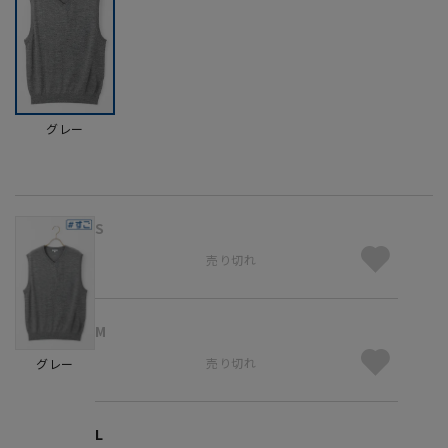
グレー
S
売り切れ
M
売り切れ
グレー
L