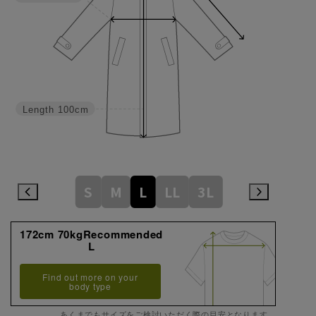
Length
100cm
S
M
L
LL
3L
172cm 70kgRecommended
L
Find out more on your
body type
あくまでもサイズをご検討いただく際の目安となります。