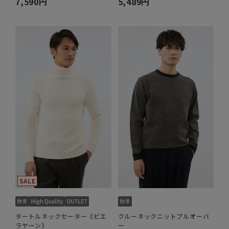
7,590円
5,489円
タートルネックセーター《ビエ
クルーネックニットプルオーバ
ラヤーン》
ー