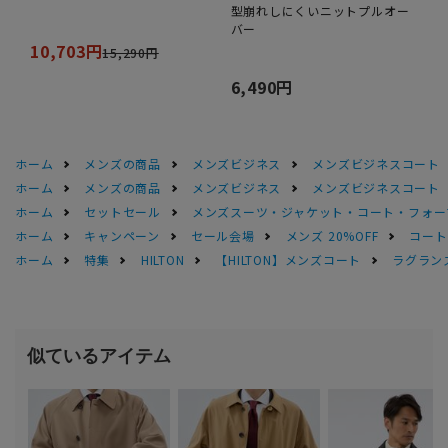
型崩れしにくいニットプルオー
バー
10,703円
15,290円
6,490円
ホーム
メンズの商品
メンズビジネス
メンズビジネスコート
ホーム
メンズの商品
メンズビジネス
メンズビジネスコート
ホーム
セットセール
メンズスーツ・ジャケット・コート・フォーマル
ホーム
キャンペーン
セール会場
メンズ 20%OFF
コートS
ホーム
特集
HILTON
【HILTON】メンズコート
ラグラン