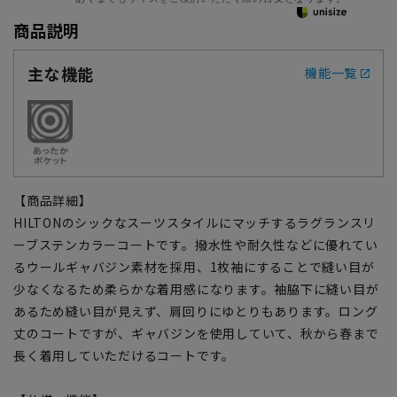
商品説明
主な機能
機能一覧
【商品詳細】
HILTONのシックなスーツスタイルにマッチするラグランスリ
ーブステンカラーコートです。撥水性や耐久性などに優れてい
るウールギャバジン素材を採用、1枚袖にすることで縫い目が
少なくなるため柔らかな着用感になります。袖脇下に縫い目が
あるため縫い目が見えず、肩回りにゆとりもあります。ロング
丈のコートですが、ギャバジンを使用していて、秋から春まで
長く着用していただけるコートです。