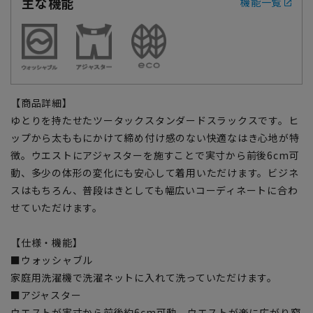
主な機能
機能一覧
【商品詳細】
ゆとりを持たせたツータックスタンダードスラックスです。ヒ
ップから太ももにかけて締め付け感のない快適なはき心地が特
徴。ウエストにアジャスターを施すことで実寸から前後6cm可
動、多少の体形の変化にも安心して着用いただけます。ビジネ
スはもちろん、普段はきとしても幅広いコーディネートに合わ
せていただけます。
【仕様・機能】
■ウォッシャブル
家庭用洗濯機で洗濯ネットに入れて洗っていただけます。
■アジャスター
ウエストが実寸から前後約6cm可動、ウエストが楽に広がり窮