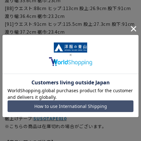
渡り幅:35.6cm 裾巾:23cm
[88]ウエスト:88cm ヒップ:113cm 股上:26.9cm 股下:91cm
渡り幅:36.4cm 裾巾:23.2cm
[91]ウエスト:91cm ヒップ:115.5cm 股上:27.3cm 股下:91cm
渡り幅:37.2cm 裾巾:23.4cm
[94]ウエスト:94cm ヒップ:118cm 股上:27.7cm 股下:91cm
渡り幅:38cm 裾巾:23.6cm
[97]ウエスト:97cm ヒップ:120.5cm 股上:28.1cm 股下:91cm
渡り幅:38.8cm 裾巾:23.8cm
[100]ウエスト:100cm ヒップ:123cm 股上:28.5cm 股
下:91cm 渡り幅:39.6cm 裾巾:24cm
■こちらの商品はご購入時またはご購入後の裾上げが必要な商
品となります。裾上げテープは当サイトでご購入いただけま
す。
裾上げテープ:
SUSOTAPE010
※こちらの商品は在庫切れの場合がございます。