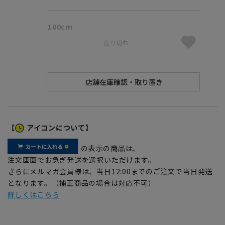
100cm
売り切れ
【
アイコンについて】
の表示の商品は、
注文画面でお急ぎ発送を選択いただけます。
さらにメルマガ会員様は、当日12:00までのご注文で当日発送
となります。（補正商品の場合は対応不可）
詳しくはこちら