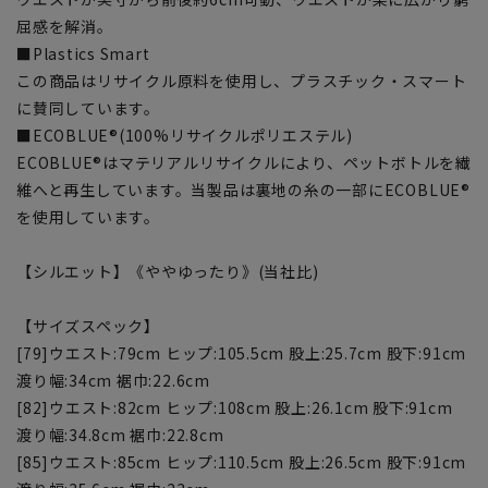
屈感を解消。
■Plastics Smart
この商品はリサイクル原料を使用し、プラスチック・スマート
に賛同しています。
■ECOBLUE®(100%リサイクルポリエステル)
ECOBLUE®はマテリアルリサイクルにより、ペットボトルを繊
維へと再生しています。当製品は裏地の糸の一部にECOBLUE®
を使用しています。
【シルエット】《ややゆったり》(当社比)
【サイズスペック】
[79]ウエスト:79cm ヒップ:105.5cm 股上:25.7cm 股下:91cm
渡り幅:34cm 裾巾:22.6cm
[82]ウエスト:82cm ヒップ:108cm 股上:26.1cm 股下:91cm
渡り幅:34.8cm 裾巾:22.8cm
[85]ウエスト:85cm ヒップ:110.5cm 股上:26.5cm 股下:91cm