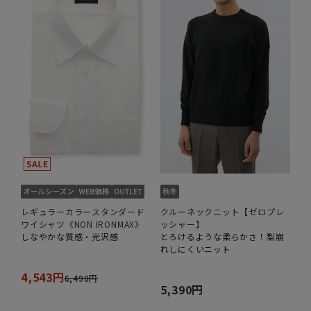
レギュラーカラースタンダード
クルーネックニット【ゼロプレ
ワイシャツ《NON IRONMAX》
ッシャー】
しなやかな質感・光沢感
とろけるような柔らかさ！型崩
れしにくいニット
4,543円
6,490円
5,390円