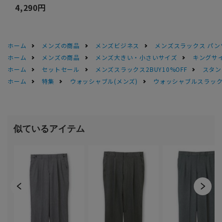
4,290円
ホーム
メンズの商品
メンズビジネス
メンズスラックス パン
ホーム
メンズの商品
メンズ大きい・小さいサイズ
キングサイ
ホーム
セットセール
メンズスラックス2BUY10%OFF
スタン
ホーム
特集
ウォッシャブル(メンズ)
ウォッシャブルスラック