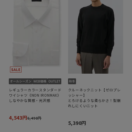
レギュラーカラースタンダード
クルーネックニット【ゼロプレ
ワイシャツ《NON IRONMAX》
ッシャー】
しなやかな質感・光沢感
とろけるような柔らかさ！型崩
れしにくいニット
4,543円
6,490円
5,390円