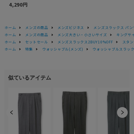
4,290円
ホーム
メンズの商品
メンズビジネス
メンズスラックス パン
ホーム
メンズの商品
メンズ大きい・小さいサイズ
キングサイ
ホーム
セットセール
メンズスラックス2BUY10%OFF
スタン
ホーム
特集
ウォッシャブル(メンズ)
ウォッシャブルスラック