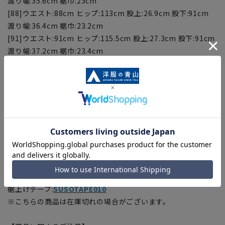
渡り幅:35.6cm 裾巾:23cm
[88]ウエスト:88cm ヒップ:113cm 股上:26.9cm 股下:91cm
渡り幅:36.4cm 裾巾:23.2cm
[91]ウエスト:91cm ヒップ:115.5cm 股上:27.3cm 股下:91cm
渡り幅:37.2cm 裾巾:23.4cm
[94]ウエスト:94cm ヒップ:118cm 股上:27.7cm 股下:91cm
渡り幅:38cm 裾巾:23.6cm
[97]ウエスト:97cm ヒップ:120.5cm 股上:28.1cm 股下:91cm
渡り幅:38.8cm 裾巾:23.8cm
[100]ウエスト:100cm ヒップ:123cm 股上:28.5cm 股
下:91cm 渡り幅:39.6cm 裾巾:24cm
■こちらの商品はご購入時またはご購入後の裾上げが必要な商
品となります。裾上げテープは当サイトでご購入いただけま
す。
裾上げテープ:
SUSOTAPE010
※こちらの商品は在庫切れの場合がございます。