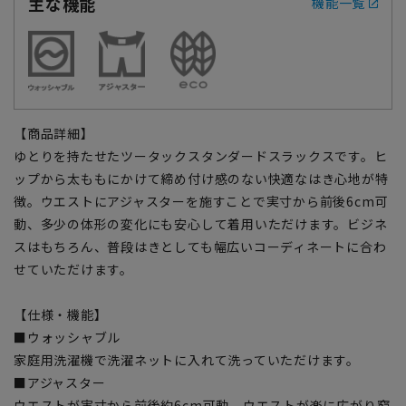
主な機能
機能一覧
【商品詳細】
ゆとりを持たせたツータックスタンダードスラックスです。ヒ
ップから太ももにかけて締め付け感のない快適なはき心地が特
徴。ウエストにアジャスターを施すことで実寸から前後6cm可
動、多少の体形の変化にも安心して着用いただけます。ビジネ
スはもちろん、普段はきとしても幅広いコーディネートに合わ
せていただけます。
【仕様・機能】
■ウォッシャブル
家庭用洗濯機で洗濯ネットに入れて洗っていただけます。
■アジャスター
ウエストが実寸から前後約6cm可動、ウエストが楽に広がり窮