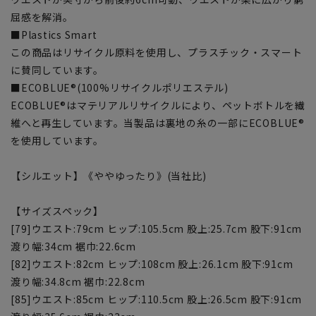
屈感を解消。
■Plastics Smart
この商品はリサイクル原料を使用し、プラスチック・スマート
に賛同しています。
■ECOBLUE®(100%リサイクルポリエステル)
ECOBLUE®はマテリアルリサイクルにより、ペットボトルを繊
維へと再生しています。当製品は裏地の糸の一部にECOBLUE®
を使用しています。
【シルエット】《ややゆったり》(当社比)
【サイズスペック】
[79]ウエスト:79cm ヒップ:105.5cm 股上:25.7cm 股下:91cm
渡り幅:34cm 裾巾:22.6cm
[82]ウエスト:82cm ヒップ:108cm 股上:26.1cm 股下:91cm
渡り幅:34.8cm 裾巾:22.8cm
[85]ウエスト:85cm ヒップ:110.5cm 股上:26.5cm 股下:91cm