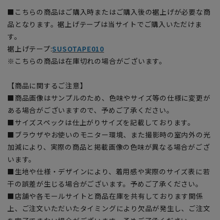
■こちらの商品はご購入時またはご購入後の裾上げが必要な商
品となります。裾上げテープは当サイトでご購入いただけま
す。
裾上げテープ:
SUSOTAPE010
※こちらの商品は在庫切れの場合がございます。
【商品に関するご注意】
■商品画像はサンプルのため、色味やサイズ等の仕様に変更が
ある場合がございますので、予めご了承ください。
■サイズスペックは仕上がりサイズを記載しております。
■ブラウザやお使いのモニター環境、また撮影時の室内外の光
加減により、実際の商品と掲載画像の色味が異なる場合がござ
います。
■生地や仕様・デザインにより、着用感や実際のサイズ表に若
干の誤差が生じる場合がございます。予めご了承ください。
■店舗や各モールサイトと商品在庫を共有しております関係
上、ご注文いただいたタイミングにより欠品が発生し、ご注文