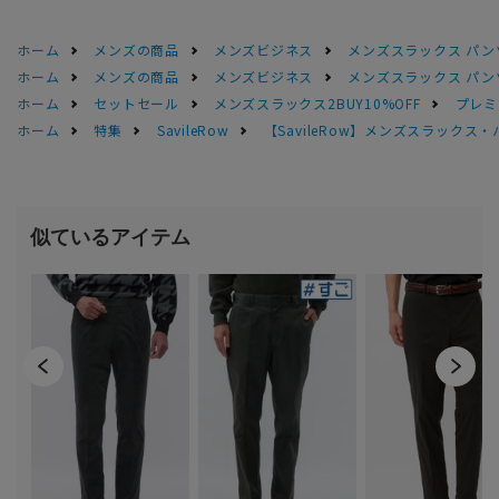
ホーム
メンズの商品
メンズビジネス
メンズスラックス パン
ホーム
メンズの商品
メンズビジネス
メンズスラックス パン
ホーム
セットセール
メンズスラックス2BUY10%OFF
プレミ
ホーム
特集
SavileRow
【SavileRow】メンズスラックス