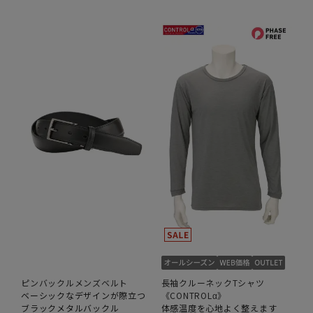
ピンバックルメンズベルト
長袖クルーネックTシャツ
ベーシックなデザインが際立つ
《CONTROLα》
ブラックメタルバックル
体感温度を心地よく整えます