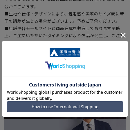
合がございます。
■生地や仕様・デザインにより、着用感や実際のサイズ表に若
干の誤差が生じる場合がございます。予めご了承ください。
■店舗や各モールサイトと商品在庫を共有しております関係
上、ご注文いただいたタイミングにより欠品が発生し、ご注文
を完了できない場合がございます。予めご了承ください。(お
急ぎ発送のご注文につきましても、ご注文のタイミングによっ
てはお急ぎ発送サービスを選択できない場合がございます。)