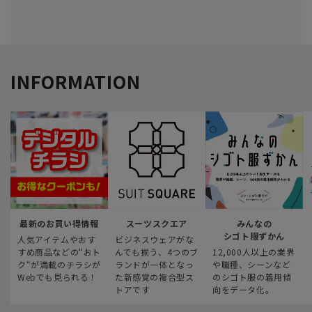
INFORMATION
最新のお買い得情報
スーツスクエア
みんなの
シゴト服ずかん
人気アイテムやおす
ビジネスウェアがな
すめ商品などの“おト
んでも揃う、4つのブ
12,000人以上の業界
ク“が満載のチラシが
ランドが一体となっ
や職種、シーンなど
Webでも見られる！
た新感覚の複合型ス
のシゴト服の着用傾
トアです
向をデータ化。