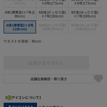
75cm)
×6号(175cm)
×6号(175cm)
A体(標準型)×7号(1
AB体(がっちり型)
BE体(ゆったり型)
80cm)
×7号(180cm)
×7号(180cm)
A体(標準型)×8号
AB体(がっちり型)
BE体(ゆったり型)
(185cm)
×8号(185cm)
×8号(185cm)
ウエストの目安：
86
cm
在庫がありません
【
アイコンについて】