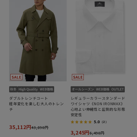
ダブルトレンチコート
レギュラーカラースタンダード
経年変化を楽しむ大人のトレン
ワイシャツ《NON IRONMAX》
チ
心地よい伸縮性と圧倒的な形態
安定性
5.0
（2）
35,112円
43,890円
3,245円
6,490円