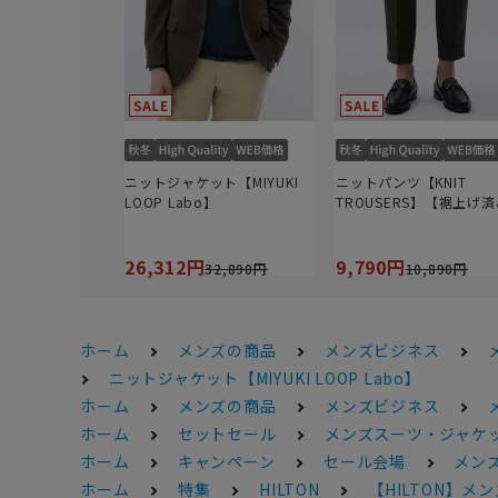
ニットジャケット【MIYUKI
ニットパンツ【KNIT
LOOP Labo】
TROUSERS】【裾上げ
26,312円
9,790円
32,890円
10,890円
ホーム
メンズの商品
メンズビジネス
ニットジャケット【MIYUKI LOOP Labo】
ホーム
メンズの商品
メンズビジネス
ホーム
セットセール
メンズスーツ・ジャケッ
ホーム
キャンペーン
セール会場
メンズ
ホーム
特集
HILTON
【HILTON】メ