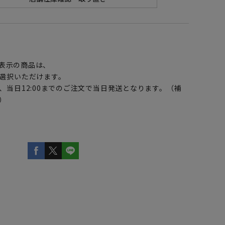
】
表示の商品は、
選択いただけます。
、当日12:00までのご注文で当日発送となります。（補
）