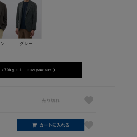
ウン
グレー
 / 70kg
L
Find your size
売り切れ
カートに入れる