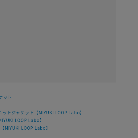
ケット
ニットジャケット【MIYUKI LOOP Labo】
UKI LOOP Labo】
IYUKI LOOP Labo】