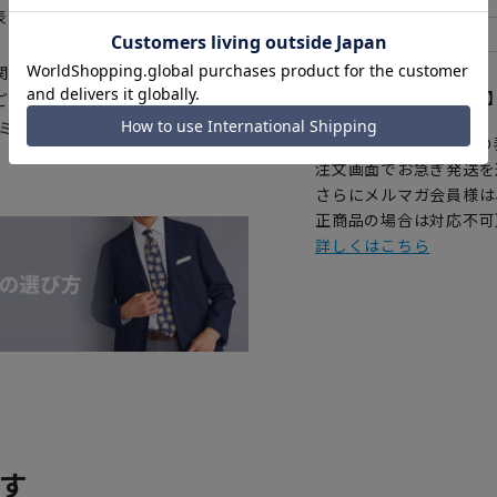
表に若干の誤差が生じる場合がご
関係上、ご注文いただいたタイミ
【
アイコンについて
ございます。予めご了承くださ
イミングによってはお急ぎ発送サー
の
注文画面でお急ぎ発送を
さらにメルマガ会員様は
正商品の場合は対応不可
詳しくはこちら
す