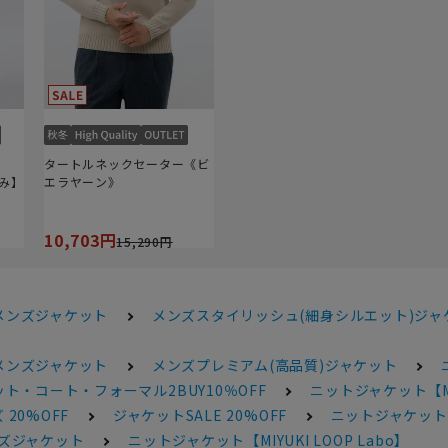
タートルネックセーター《ビ
済み】
エラヤーン》
10,703円
15,290円
メンズジャケット
メンズスタイリッシュ(細身シルエット)ジャ
メンズジャケット
メンズプレミアム(高品質)ジャケット
ト・コート・フォーマル2BUY10％OFF
ニットジャケット【MIY
 20%OFF
ジャケットSALE 20%OFF
ニットジャケット【M
ンズジャケット
ニットジャケット【MIYUKI LOOP Labo】