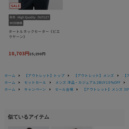
タートルネックセーター《ビエ
ラヤーン》
10,703円
15,290円
ホーム
【アウトレット】トップ
【アウトレット】メンズ
【
ホーム
セットセール
メンズ 洋品・カジュアル2BUY10%OFF
ホーム
キャンペーン
セール会場
【アウトレット】メンズ 30