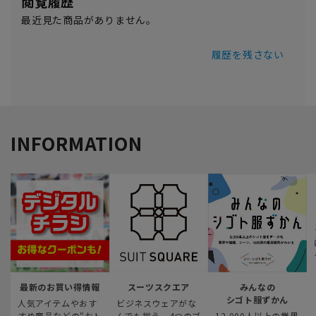
閲覧履歴
最近見た商品がありません。
履歴を残さない
INFORMATION
最新のお買い得情報
スーツスクエア
みんなの
シゴト服ずかん
人気アイテムやおす
ビジネスウェアがな
すめ商品などの“おト
んでも揃う、4つのブ
12,000人以上の業界