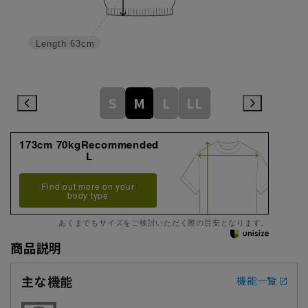
Length
63cm
S
M
L
LL
173cm 70kgRecommended
L
Find out more on your
body type
あくまでもサイズをご検討いただく際の目安となります。
商品説明
主な機能
機能一覧