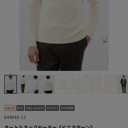
644040-11
タートルネックセーター《ビエラヤーン》