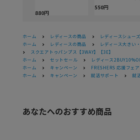
550円
880円
ホーム
レディースの商品
レディースシュー
ホーム
レディースの商品
レディース大きい
スクエアトゥパンプス【3WAY】【3E】
ホーム
セットセール
レディース2BUY10%O
ホーム
キャンペーン
FRESHERS 応援フェア
ホーム
キャンペーン
就活サポート
就