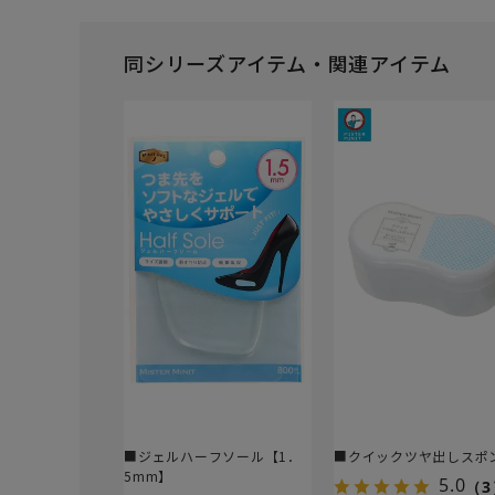
同シリーズアイテム・関連アイテム
■ジェルハーフソール【1．
■クイックツヤ出しスポ
5mm】
5.0
（3