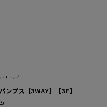
るストラップ
パンプス【3WAY】【3E】