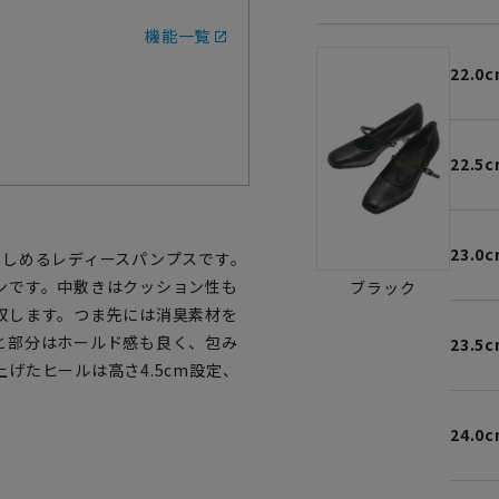
機能一覧
22.0
22.5
23.0
楽しめるレディースパンプスです。
ンです。中敷きはクッション性も
ブラック
収します。つま先には消臭素材を
と部分はホールド感も良く、包み
23.5
げたヒールは高さ4.5cm設定、
24.0