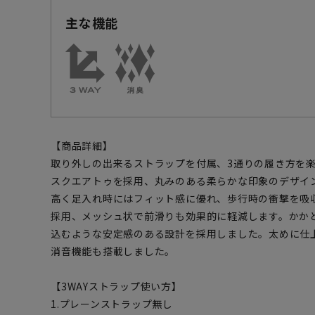
主な機能
【商品詳細】
取り外しの出来るストラップを付属、3通りの履き方を
スクエアトゥを採用、丸みのある柔らかな印象のデザイ
高く足入れ時にはフィット感に優れ、歩行時の衝撃を吸
採用、メッシュ状で前滑りも効果的に軽減します。かか
込むような安定感のある設計を採用しました。太めに仕上
消音機能も搭載しました。
【3WAYストラップ使い方】
1.プレーンストラップ無し