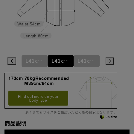
Waist
54cm
Length
80cm
M39cm/84cm
L41cm/82cm
L41cm/84cm
L41cm/86cm
LL43cm/82cm
173cm 70kgRecommended
M39cm/84cm
Find out more on your
body type
あくまでもサイズをご検討いただく際の目安となります。
商品説明