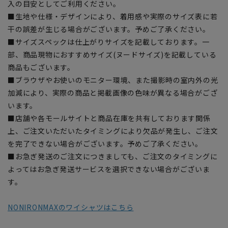
入の目安としてご利用ください。
■生地や仕様・デザインにより、着用感や実際のサイズ表に若
干の誤差が生じる場合がございます。予めご了承ください。
■サイズスペックは仕上がりサイズを記載しております。一
部、商品現物におすすめサイズ(ヌードサイズ)を記載している
商品もございます。
■ブラウザやお使いのモニター環境、また撮影時の室内外の光
加減により、実際の商品と掲載画像の色味が異なる場合がござ
います。
■店舗や各モールサイトと商品在庫を共有しております関係
上、ご注文いただいたタイミングにより欠品が発生し、ご注文
を完了できない場合がございます。予めご了承ください。
■お急ぎ発送のご注文につきましても、ご注文のタイミングに
よってはお急ぎ発送サービスを選択できない場合がございま
す。
NONIRONMAXのワイシャツはこちら