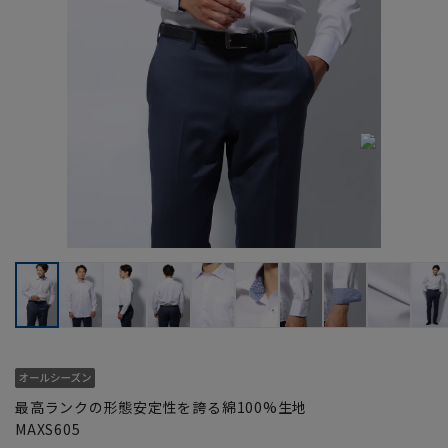
最高ランクの形態安定性を誇る綿100%生地
MAXS605