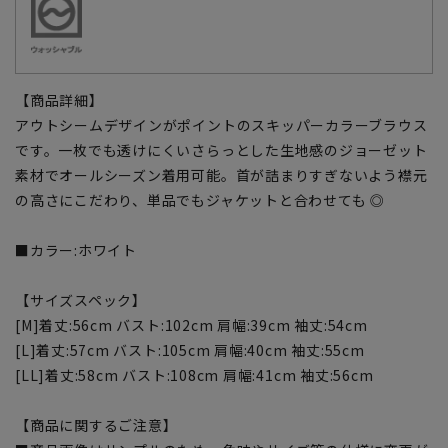
【商品詳細】
アウトシームデザインがポイントのスキッパーカラーブラウス
です。一枚でも透けにくいさらっとした生地感のジョーゼット
素材でオールシーズン着用可能。首が詰まりすぎないよう襟元
の高さにこだわり、単品でもジャケットと合わせても ◎
■カラー:ホワイト
【サイズスペック】
[M]着丈:56cm バスト:102cm 肩幅:39cm 袖丈:54cm
[L]着丈:57cm バスト:105cm 肩幅:40cm 袖丈:55cm
[LL]着丈:58cm バスト:108cm 肩幅:41cm 袖丈:56cm
【商品に関するご注意】