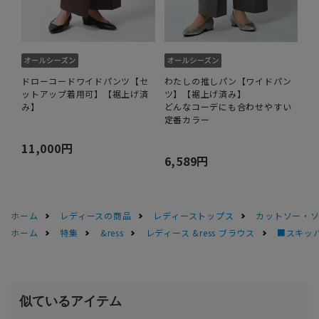
ドローコードワイドパンツ【セ
わたしの推しパン【ワイドパン
ットアップ着用可】【裾上げ済
ツ】【裾上げ済み】
み】
どんなコーデにも合わせやすい
定番カラー
11,000円
6,589円
ホーム
レディースの商品
レディーストップス
カットソー・
ホーム
特集
&ress
レディース &ress ブラウス
■スキッ