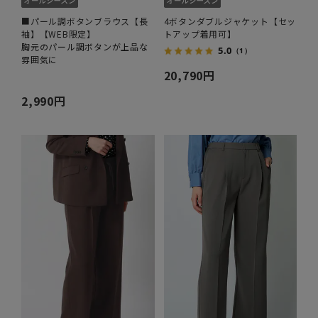
■パール調ボタンブラウス【長
4ボタンダブルジャケット【セッ
袖】【WEB限定】
トアップ着用可】
胸元のパール調ボタンが上品な
5.0
（1）
雰囲気に
20,790円
2,990円