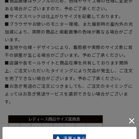
■商品画像はサンプルのため、色味やサイズ等の仕様に変更が
ある場合がございますので、予めご了承ください。
■サイズスペックは仕上がりサイズを記載しております。
■ブラウザやお使いのモニター環境、また撮影時の室内外の光
加減により、実際の商品と掲載画像の色味が異なる場合がござ
います。
■生地や仕様・デザインにより、着用感や実際のサイズ表に若
干の誤差が生じる場合がございます。予めご了承ください。
■店舗や各モールサイトと商品在庫を共有しております関係
上、ご注文いただいたタイミングにより欠品が発生し、ご注文
を完了できない場合がございます。予めご了承ください。
■お急ぎ発送のご注文につきましても、ご注文のタイミングに
よってはお急ぎ発送サービスを選択できない場合がございま
す。