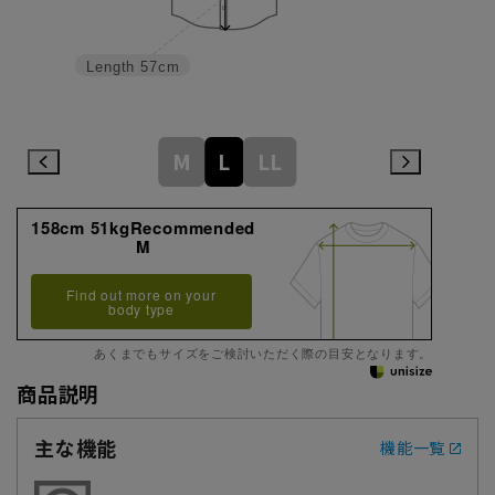
Length
57cm
M
L
LL
158cm 51kgRecommended
M
Find out more on your
body type
あくまでもサイズをご検討いただく際の目安となります。
商品説明
主な機能
機能一覧