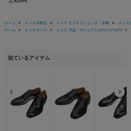
2,420円
ホーム
メンズの商品
メンズ ビジネスシューズ・革靴
メンズ
ホーム
セットセール
メンズ 洋品・カジュアル2BUY10%OFF