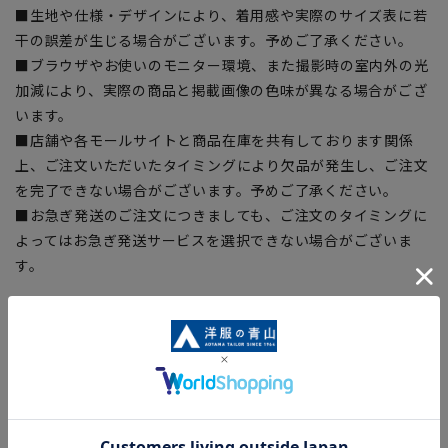
■生地や仕様・デザインにより、着用感や実際のサイズ表に若
干の誤差が生じる場合がございます。予めご了承ください。
■ブラウザやお使いのモニター環境、また撮影時の室内外の光
加減により、実際の商品と掲載画像の色味が異なる場合がござ
います。
■店舗や各モールサイトと商品在庫を共有しております関係
上、ご注文いただいたタイミングにより欠品が発生し、ご注文
を完了できない場合がございます。予めご了承ください。
■お急ぎ発送のご注文につきましても、ご注文のタイミングに
よってはお急ぎ発送サービスを選択できない場合がございま
す。