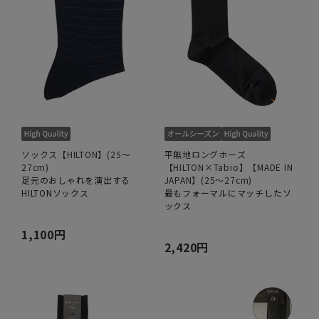
ソックス【HILTON】(25～
平無地ロングホーズ
27cm)
【HILTON×Tabio】【MADE IN
足元のおしゃれを演出する
JAPAN】(25～27cm)
HILTONソックス
最もフォーマルにマッチしたソ
ックス
1,100円
2,420円