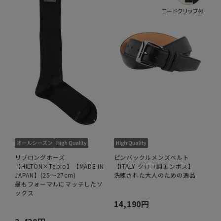
リブロングホーズ
ピンバックルメンズベルト
【HILTON×Tabio】【MADE IN
【ITALY クロコ調エンボス】
JAPAN】(25～27cm)
洗練された大人のための逸品
最もフォーマルにマッチしたソ
ックス
14,190円