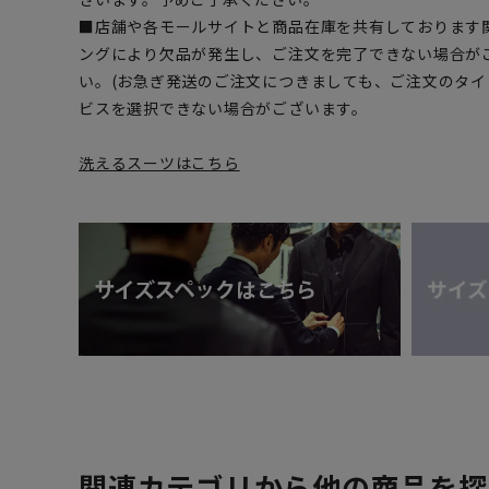
■店舗や各モールサイトと商品在庫を共有しております
ングにより欠品が発生し、ご注文を完了できない場合が
い。(お急ぎ発送のご注文につきましても、ご注文のタ
ビスを選択できない場合がございます。
洗えるスーツはこちら
関連カテゴリから他の商品を探