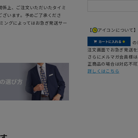
関係上、ご注文いただいたタイミ
ございます。予めご了承くださ
イミングによってはお急ぎ発送サー
【
アイコンについて
の
注文画面でお急ぎ発送を
さらにメルマガ会員様は
正商品の場合は対応不可
詳しくはこちら
す