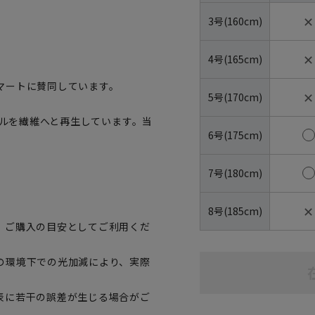
✕
3号(160cm)
✕
4号(165cm)
マートに賛同しています。
✕
5号(170cm)
トルを繊維へと再生しています。当
6号(175cm)
7号(180cm)
✕
8号(185cm)
、ご購入の目安としてご利用くだ
の環境下での光加減により、実際
表に若干の誤差が生じる場合がご