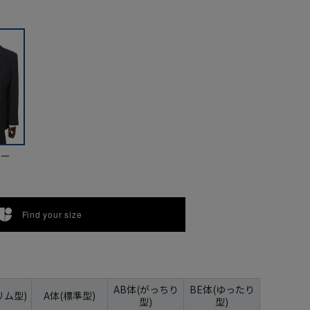
ビー
Find your size
AB体(がっちり
BE体(ゆったり
リム型)
A体(標準型)
型)
型)