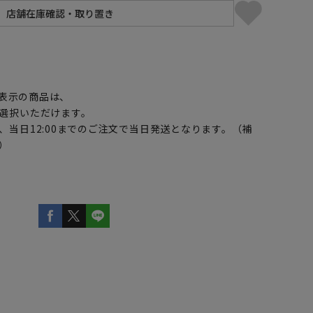
】
表示の商品は、
選択いただけます。
、当日12:00までのご注文で当日発送となります。（補
）