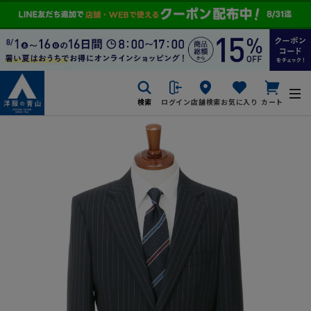
検索
ログイン
店舗検索
お気に入り
カート