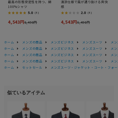
最高の形態安定性を持つ、綿
清涼仕様で風が通り抜ける爽快
100%シャツ
感
5.0
2.0
（1）
（1）
4,543円
4,543円
6,490円
6,490円
ホーム
メンズの商品
メンズビジネス
メンズスーツ
メン
ホーム
メンズの商品
メンズビジネス
メンズスーツ
メン
ホーム
メンズの商品
メンズビジネス
メンズスーツ
メン
ホーム
メンズの商品
メンズビジネス
メンズスーツ
メン
ホーム
セットセール
メンズスーツ・ジャケット・コート・フォーマル