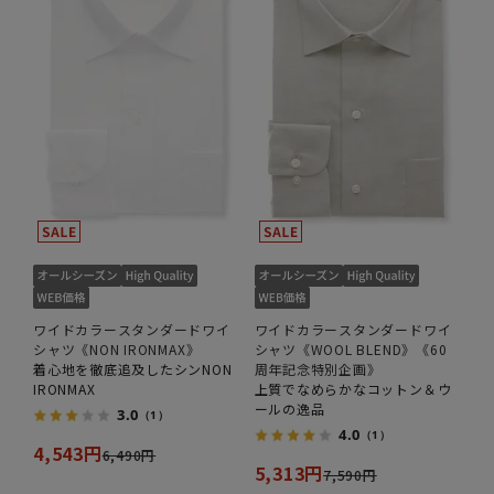
ワイドカラースタンダードワイ
ワイドカラースタンダードワイ
シャツ《NON IRONMAX》
シャツ《WOOL BLEND》《60
着心地を徹底追及したシンNON
周年記念特別企画》
IRONMAX
上質でなめらかなコットン＆ウ
ールの逸品
3.0
（1）
4.0
（1）
4,543円
6,490円
5,313円
7,590円