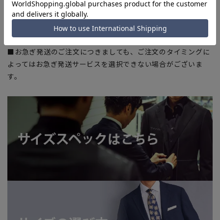
います。
■店舗や各モールサイトと商品在庫を共有しております関係
上、ご注文いただいたタイミングにより欠品が発生し、ご注文
を完了できない場合がございます。予めご了承ください。
■お急ぎ発送のご注文につきましても、ご注文のタイミングに
よってはお急ぎ発送サービスを選択できない場合がございま
す。