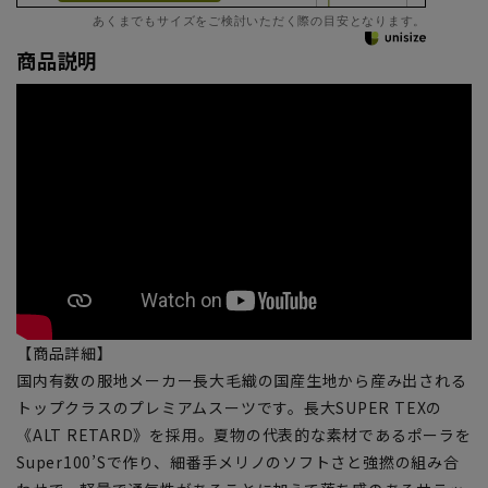
あくまでもサイズをご検討いただく際の目安となります。
商品説明
【商品詳細】
国内有数の服地メーカー長大毛織の国産生地から産み出される
トップクラスのプレミアムスーツです。長大SUPER TEXの
《ALT RETARD》を採用。夏物の代表的な素材であるポーラを
Super100’Sで作り、細番手メリノのソフトさと強撚の組み合