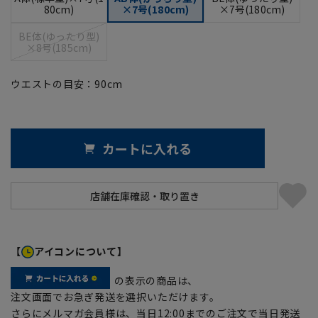
80cm)
×7号(180cm)
×7号(180cm)
BE体(ゆったり型)
×8号(185cm)
ウエストの目安：
90
cm
カートに入れる
【
アイコンについて】
の表示の商品は、
注文画面でお急ぎ発送を選択いただけます。
さらにメルマガ会員様は、当日12:00までのご注文で当日発送