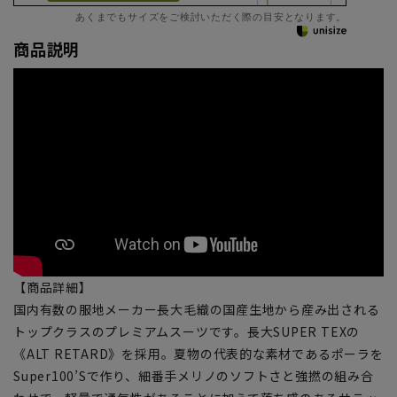
あくまでもサイズをご検討いただく際の目安となります。
商品説明
【商品詳細】
国内有数の服地メーカー長大毛織の国産生地から産み出される
トップクラスのプレミアムスーツです。長大SUPER TEXの
《ALT RETARD》を採用。夏物の代表的な素材であるポーラを
Super100’Sで作り、細番手メリノのソフトさと強撚の組み合