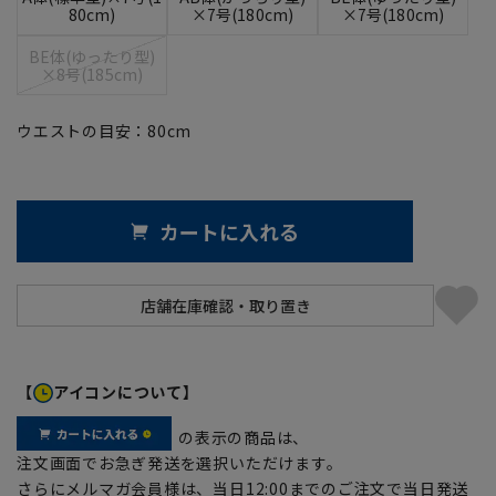
80cm)
×7号(180cm)
×7号(180cm)
BE体(ゆったり型)
×8号(185cm)
ウエストの目安：
80
cm
カートに入れる
【
アイコンについて】
の表示の商品は、
注文画面でお急ぎ発送を選択いただけます。
さらにメルマガ会員様は、当日12:00までのご注文で当日発送