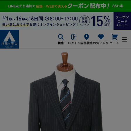
検索
ログイン
店舗検索
お気に入り
カート