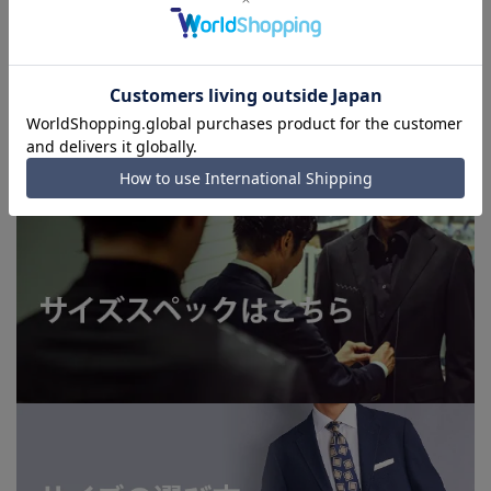
います。
■店舗や各モールサイトと商品在庫を共有しております関係
上、ご注文いただいたタイミングにより欠品が発生し、ご注文
を完了できない場合がございます。予めご了承ください。
■お急ぎ発送のご注文につきましても、ご注文のタイミングに
よってはお急ぎ発送サービスを選択できない場合がございま
す。