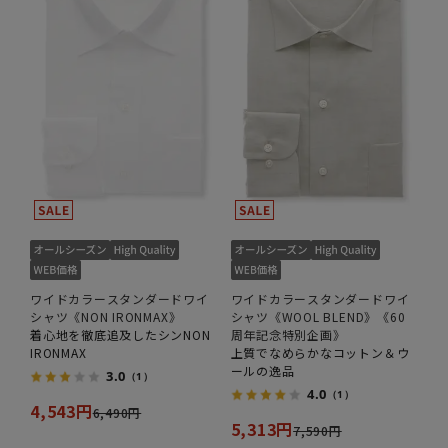
ワイドカラースタンダードワイ
ワイドカラースタンダードワイ
シャツ《NON IRONMAX》
シャツ《WOOL BLEND》《60
着心地を徹底追及したシンNON
周年記念特別企画》
IRONMAX
上質でなめらかなコットン＆ウ
ールの逸品
3.0
（1）
4.0
（1）
4,543円
6,490円
5,313円
7,590円