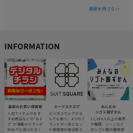
履歴を残さない
INFORMATION
最新のお買い得情報
スーツスクエア
みんなの
シゴト服ずかん
人気アイテムやおす
ビジネスウェアがな
すめ商品などの“おト
んでも揃う、4つのブ
12,000人以上の業界
ク“が満載のチラシが
ランドが一体となっ
や職種、シーンなど
Webでも見られる！
た新感覚の複合型ス
のシゴト服の着用傾