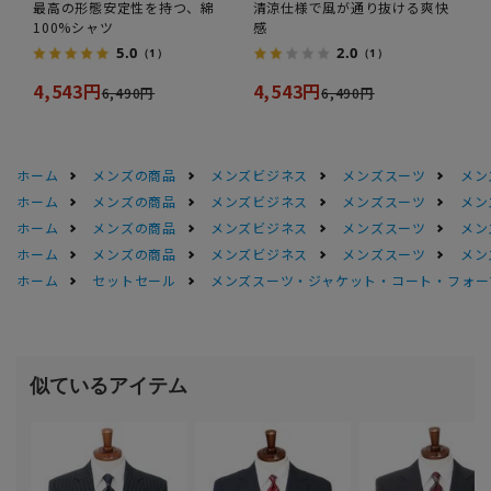
最高の形態安定性を持つ、綿
清涼仕様で風が通り抜ける爽快
100%シャツ
感
5.0
2.0
（1）
（1）
4,543円
4,543円
6,490円
6,490円
ホーム
メンズの商品
メンズビジネス
メンズスーツ
メン
ホーム
メンズの商品
メンズビジネス
メンズスーツ
メン
ホーム
メンズの商品
メンズビジネス
メンズスーツ
メン
ホーム
メンズの商品
メンズビジネス
メンズスーツ
メン
ホーム
セットセール
メンズスーツ・ジャケット・コート・フォーマル