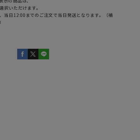
表示の商品は、
選択いただけます。
、当日12:00までのご注文で当日発送となります。（補
）