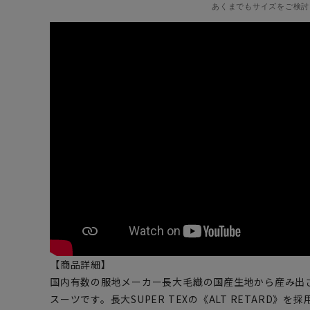
あくまでもサイズをご検討
【商品詳細】
国内有数の服地メーカー長大毛織の国産生地から産み出
スーツです。長大SUPER TEXの《ALT RETARD》