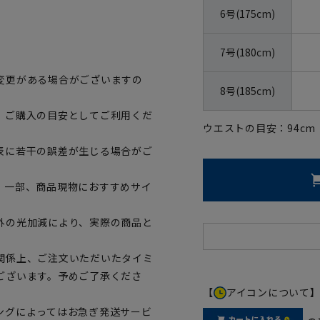
6号(175cm)
7号(180cm)
変更がある場合がございますの
8号(185cm)
、ご購入の目安としてご利用くだ
ウエストの目安：
94
cm
表に若干の誤差が生じる場合がご
。一部、商品現物におすすめサイ
外の光加減により、実際の商品と
関係上、ご注文いただいたタイミ
ございます。予めご了承くださ
【
アイコンについて
ングによってはお急ぎ発送サービ