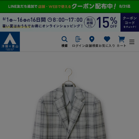
検索
ログイン
店舗検索
お気に入り
カート