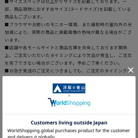
■サイズスペックは仕上がりサイズを記載しております。一
部、商品現物におすすめサイズ(ヌードサイズ)を記載している
商品もございます。
■ブラウザやお使いのモニター環境、また撮影時の室内外の光
加減により、実際の商品と掲載画像の色味が異なる場合がござ
います。
■店舗や各モールサイトと商品在庫を共有しております関係
上、ご注文いただいたタイミングにより欠品が発生し、ご注文
を完了できない場合がございます。予めご了承ください。
■お急ぎ発送のご注文につきましても、ご注文のタイミングに
よってはお急ぎ発送サービスを選択できない場合がございま
す。