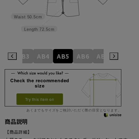
Waist
50.5cm
Length
72.5cm
A8
AB3
AB4
AB5
AB6
AB7
AB8
Check the recommended
size
Try this item on
あくまでもサイズをご検討いただく際の目安となります。
商品説明
【商品詳細】