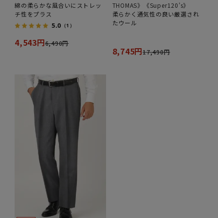
綿の柔らかな風合いにストレッ
THOMAS》《Super120’s》
チ性をプラス
柔らかく通気性の良い厳選され
たウール
5.0
（1）
4,543円
6,490円
8,745円
17,490円