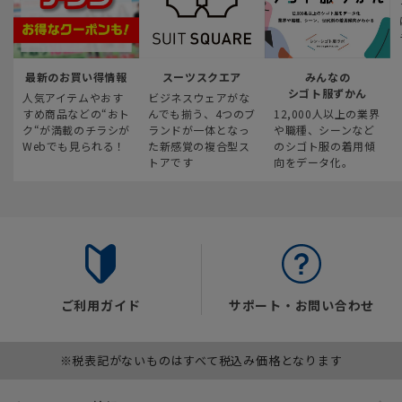
最新のお買い得情報
スーツスクエア
みんなの
シゴト服ずかん
人気アイテムやおす
ビジネスウェアがな
すめ商品などの“おト
んでも揃う、4つのブ
12,000人以上の業界
ク“が満載のチラシが
ランドが一体となっ
や職種、シーンなど
Webでも見られる！
た新感覚の複合型ス
のシゴト服の着用傾
トアです
向をデータ化。
ご利用ガイド
サポート・お問い合わせ
※税表記がないものはすべて税込み価格となります