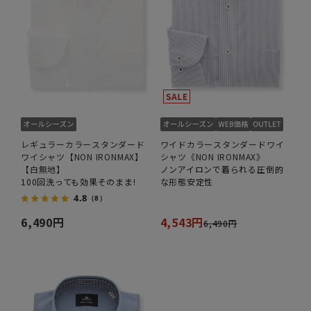
レギュラーカラースタンダード
ワイドカラースタンダードワイ
ワイシャツ【NON IRONMAX】
シャツ《NON IRONMAX》
【白無地】
ノンアイロンで着られる圧倒的
100回洗っても効果そのまま!
な形態安定性
4.8
（8）
6,490円
4,543円
6,490円