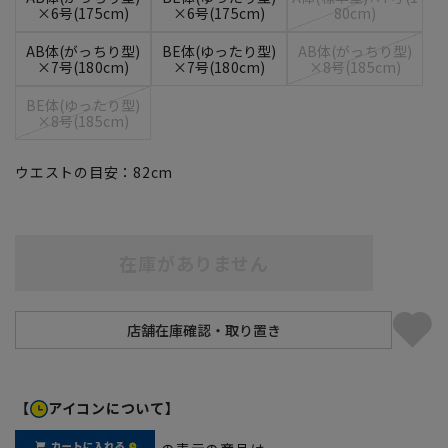
×6号(175cm)
×6号(175cm)
80cm)
AB体(がっちり型)
BE体(ゆったり型)
AB体(がっちり型)
×7号(180cm)
×7号(180cm)
×8号(185cm)
BE体(ゆったり型)
×8号(185cm)
ウエストの目安：
82
cm
在庫がありません
【
アイコンについて】