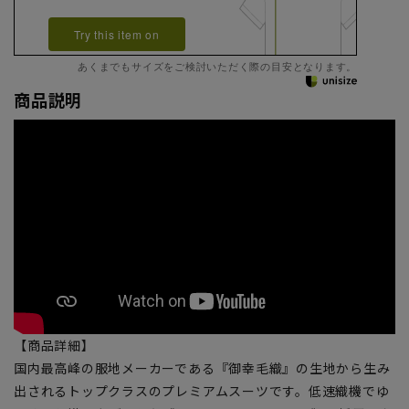
Try this item on
あくまでもサイズをご検討いただく際の目安となります。
商品説明
【商品詳細】
国内最高峰の服地メーカーである『御幸毛織』の生地から生み
出されるトップクラスのプレミアムスーツです。低速織機でゆ