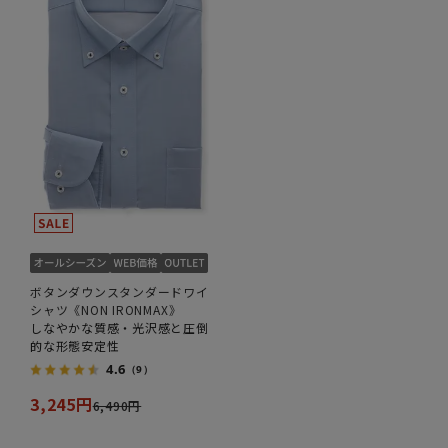
ボタンダウンスタンダードワイ
シャツ《NON IRONMAX》
しなやかな質感・光沢感と圧倒
的な形態安定性
4.6
（9）
3,245円
6,490円