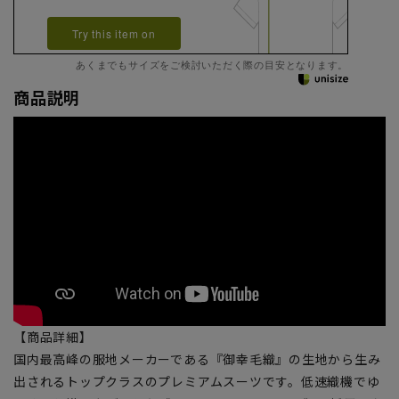
Try this item on
あくまでもサイズをご検討いただく際の目安となります。
商品説明
【商品詳細】
国内最高峰の服地メーカーである『御幸毛織』の生地から生み
出されるトップクラスのプレミアムスーツです。低速織機でゆ