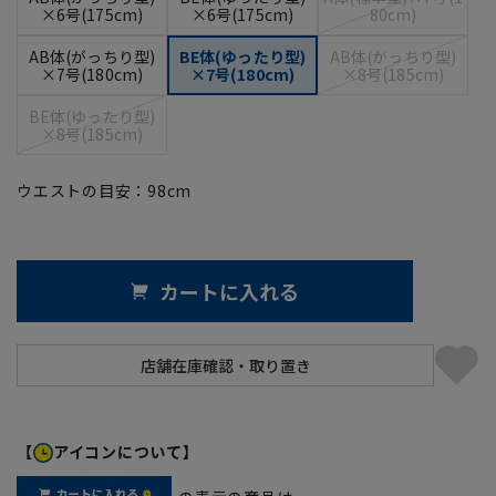
×6号(175cm)
×6号(175cm)
80cm)
AB体(がっちり型)
BE体(ゆったり型)
AB体(がっちり型)
×7号(180cm)
×7号(180cm)
×8号(185cm)
BE体(ゆったり型)
×8号(185cm)
ウエストの目安：
98
cm
カートに入れる
【
アイコンについて】