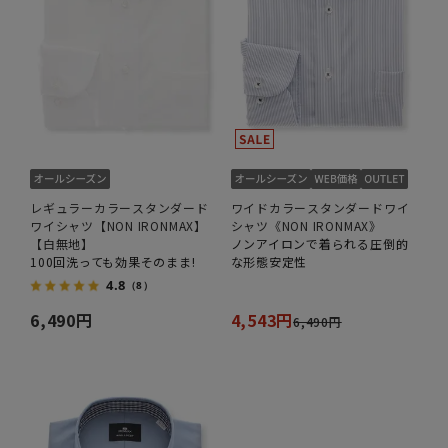
レギュラーカラースタンダード
ワイドカラースタンダードワイ
ワイシャツ【NON IRONMAX】
シャツ《NON IRONMAX》
【白無地】
ノンアイロンで着られる圧倒的
100回洗っても効果そのまま!
な形態安定性
4.8
（8）
6,490円
4,543円
6,490円