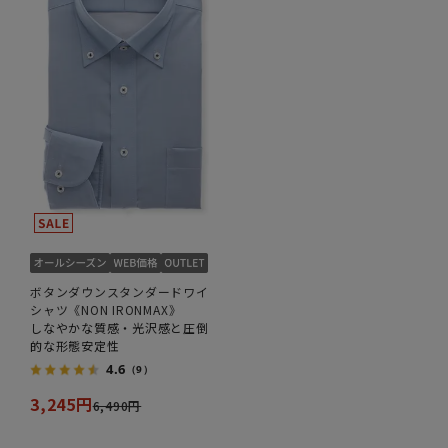
ボタンダウンスタンダードワイ
シャツ《NON IRONMAX》
しなやかな質感・光沢感と圧倒
的な形態安定性
4.6
（9）
3,245円
6,490円