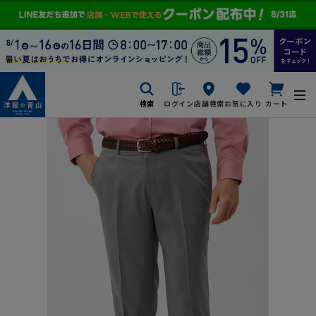
検索
ログイン
店舗検索
お気に入り
カート