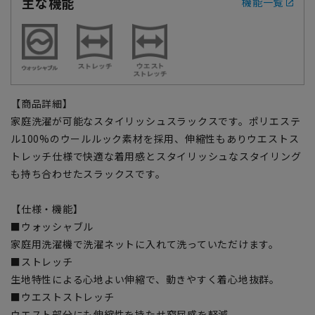
主な機能
機能一覧
【商品詳細】
家庭洗濯が可能なスタイリッシュスラックスです。ポリエステ
ル100%のウールルック素材を採用、伸縮性もありウエストス
トレッチ仕様で快適な着用感とスタイリッシュなスタイリング
も持ち合わせたスラックスです。
【仕様・機能】
■ウォッシャブル
家庭用洗濯機で洗濯ネットに入れて洗っていただけます。
■ストレッチ
生地特性による心地よい伸縮で、動きやすく着心地抜群。
■ウエストストレッチ
ウエスト部分にも伸縮性を持たせ窮屈感を軽減。