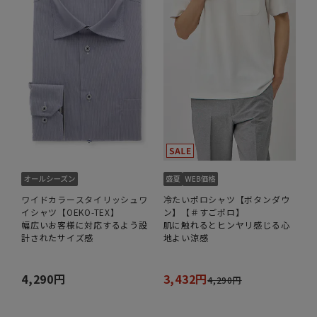
ワイドカラースタイリッシュワ
冷たいポロシャツ【ボタンダウ
イシャツ【OEKO-TEX】
ン】【＃すごポロ】
幅広いお客様に対応するよう設
肌に触れるとヒンヤリ感じる心
計されたサイズ感
地よい涼感
4,290円
3,432円
4,290円