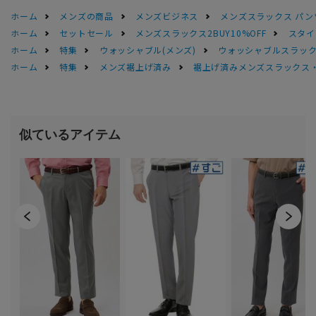
ホーム
メンズの商品
メンズビジネス
メンズスラックス パン
ホーム
セットセール
メンズスラックス2BUY10%OFF
スタイ
ホーム
特集
ウォッシャブル(メンズ)
ウォッシャブルスラック
ホーム
特集
メンズ裾上げ済み
裾上げ済みメンズスラックス