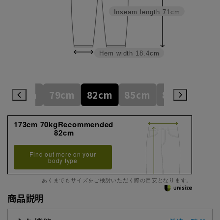
Inseam length
71cm
Hem width
18.4cm
76cm
79cm
82cm
85cm
88cm
91c
173cm 70kgRecommended
82cm
Find out more on your
body type
あくまでもサイズをご検討いただく際の目安となります。
商品説明