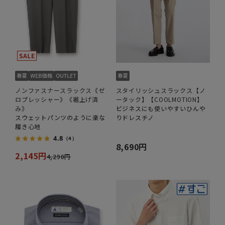
ノンファスナースラックス《ゼ
スタイリッシュスラックス【ノ
ロプレッシャー》《裾上げ済
ータック】【COOLMOTION】
み》
ビジネスにも使いやすいひんや
スウェットパンツのように楽な
りドレスチノ
履き心地
4.8
（4）
8,690円
2,145円
4,290円