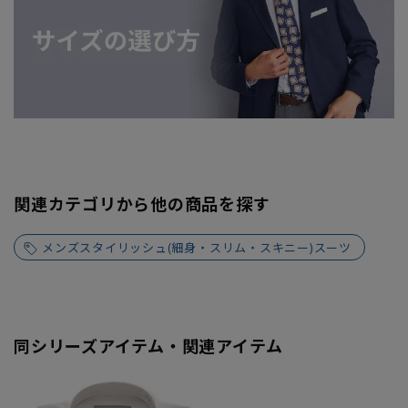
関連カテゴリから他の商品を探す
メンズスタイリッシュ(細身・スリム・スキニー)スーツ
同シリーズアイテム・関連アイテム