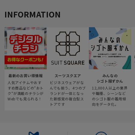
INFORMATION
最新のお買い得情報
スーツスクエア
みんなの
シゴト服ずかん
人気アイテムやおす
ビジネスウェアがな
すめ商品などの“おト
んでも揃う、4つのブ
12,000人以上の業界
ク“が満載のチラシが
ランドが一体となっ
や職種、シーンなど
Webでも見られる！
た新感覚の複合型ス
のシゴト服の着用傾
トアです
向をデータ化。