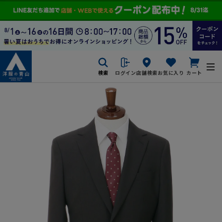
検索
ログイン
店舗検索
お気に入り
カート