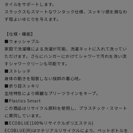
タイルをサポートします。
スラックスもスマートなワンタック仕様、スッキリ感を損なわ
ず程よいゆとりを与えます。
【仕様・機能】
■ウォッシャブル
家庭で洗濯機による洗濯が可能、洗濯ネットに入れて洗ってい
ただけます。さらにハンガーにかけてシャワーで汚れを洗い流
すシャワークリーンも可能です。
■ストレッチ
身体の動きを阻害しない抜群の着心地。
■折り目スッキリ
生地特性により綺麗なプリーツラインをキープ。
■Plastics Smart
この商品はリサイクル原料を使用し、プラスチック・スマート
に賛同しています。
■ECOBLUE(100%リサイクルポリエステル)
ECOBLUE(R)はマテリアルリサイクルにより、ペットボトルを