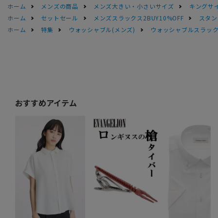
ホーム
メンズの商品
メンズ大きい・小さいサイズ
キングサイ
ホーム
セットセール
メンズスラックス2BUY10%OFF
スタン
ホーム
特集
ウォッシャブル(メンズ)
ウォッシャブルスラック