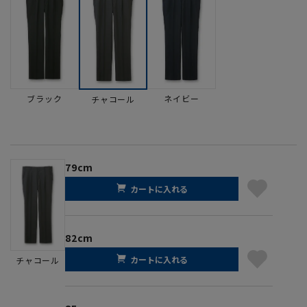
ブラック
ネイビー
チャコール
79cm
カートに入れる
82cm
カートに入れる
チャコール