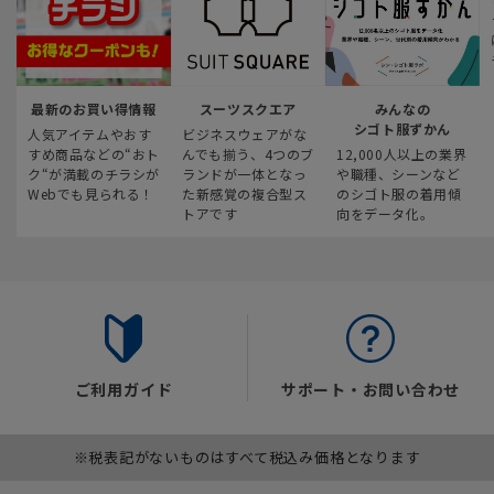
最新のお買い得情報
スーツスクエア
みんなの
シゴト服ずかん
人気アイテムやおす
ビジネスウェアがな
すめ商品などの“おト
んでも揃う、4つのブ
12,000人以上の業界
ク“が満載のチラシが
ランドが一体となっ
や職種、シーンなど
Webでも見られる！
た新感覚の複合型ス
のシゴト服の着用傾
トアです
向をデータ化。
ご利用ガイド
サポート・お問い合わせ
※税表記がないものはすべて税込み価格となります