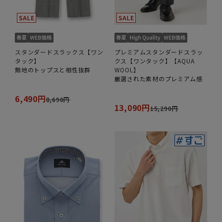
スタンダードスラックス【ワン
プレミアムスタンダードスラッ
タック】
クス【ワンタック】【AQUA
無地のトップスと相性抜群
WOOL】
厳選された素材のプレミアム感
6,490円
8,690円
13,090円
15,290円