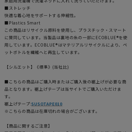
家庭用洗濯機で洗濯ネットに入れて洗っていただけます。
■ストレッチ
快適な着心地をサポートする伸縮性。
■Plastics Smart
この商品はリサイクル原料を使用し、プラスチック・スマート
に賛同しています。当製品は裏地の糸の一部にECOBLUE®を使
用しています。ECOBLUE®はマテリアルリサイクルにより、ペ
ットボトルを繊維へと再生しています。
【シルエット】《標準》(当社比)
■こちらの商品はご購入時またはご購入後の裾上げが必要な商
品となります。裾上げテープは当サイトでご購入いただけま
す。
裾上げテープ:
SUSOTAPE010
※こちらの商品は在庫切れの場合がございます。
【商品に関するご注意】